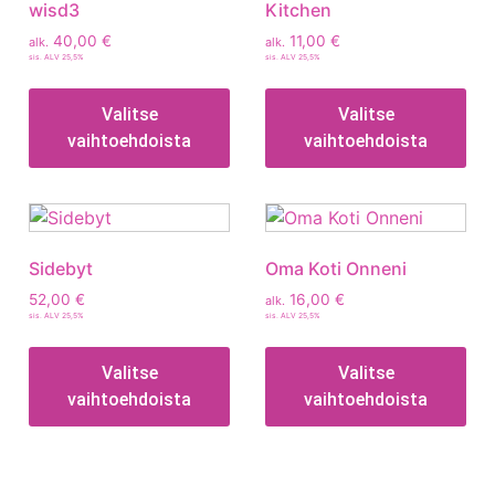
wisd3
Kitchen
40,00
€
11,00
€
alk.
alk.
sis. ALV 25,5%
sis. ALV 25,5%
Valitse
Valitse
vaihtoehdoista
vaihtoehdoista
Sidebyt
Oma Koti Onneni
52,00
€
16,00
€
alk.
sis. ALV 25,5%
sis. ALV 25,5%
Valitse
Valitse
vaihtoehdoista
vaihtoehdoista