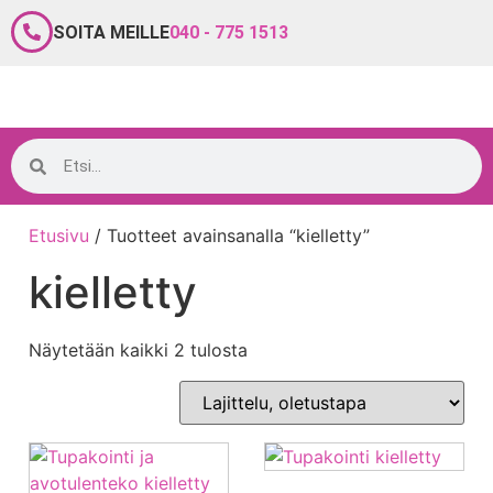
SOITA MEILLE
040 - 775 1513
Etusivu
/ Tuotteet avainsanalla “kielletty”
kielletty
Näytetään kaikki 2 tulosta