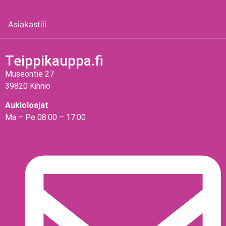
Asiakastili
Teippikauppa.fi
Museontie 27
39820 Kihniö
Aukioloajat
Ma – Pe 08:00 – 17:00