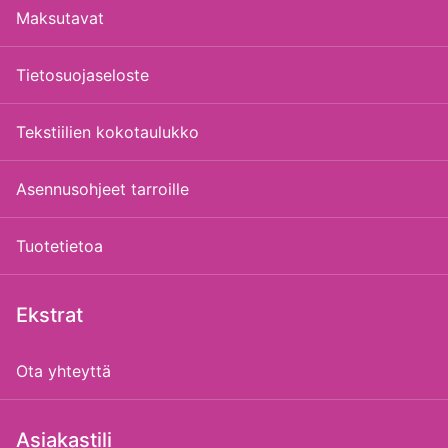
Maksutavat
Tietosuojaseloste
Tekstiilien kokotaulukko
Asennusohjeet tarroille
Tuotetietoa
Ekstrat
Ota yhteyttä
Asiakastili