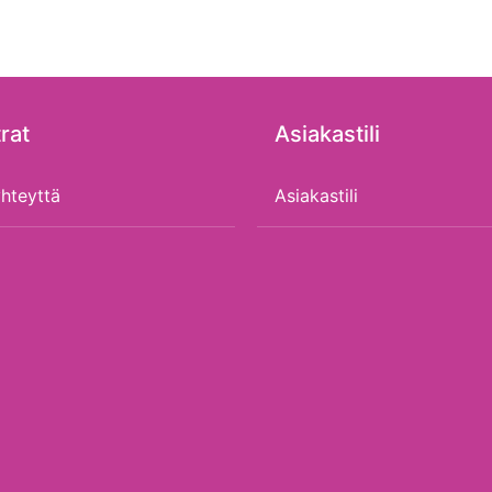
rat
Asiakastili
hteyttä
Asiakastili