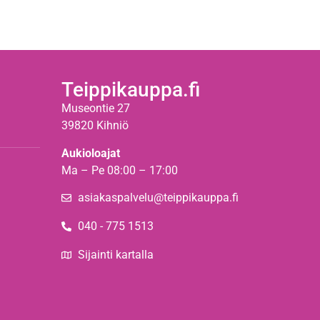
Teippikauppa.fi
Museontie 27
39820 Kihniö
Aukioloajat
Ma – Pe 08:00 – 17:00
asiakaspalvelu@teippikauppa.fi
040 - 775 1513
Sijainti kartalla