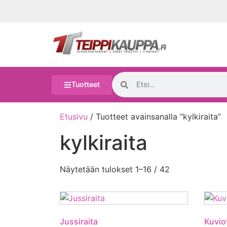
Tuotteet
Etusivu
/ Tuotteet avainsanalla “kylkiraita”
kylkiraita
Näytetään tulokset 1–16 / 42
Jussiraita
Kuvio