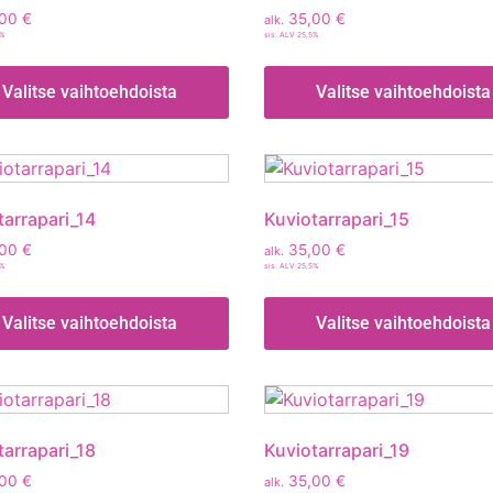
,00
€
35,00
€
alk.
5%
sis. ALV 25,5%
Valitse vaihtoehdoista
Valitse vaihtoehdoista
tarrapari_14
Kuviotarrapari_15
,00
€
35,00
€
alk.
5%
sis. ALV 25,5%
Valitse vaihtoehdoista
Valitse vaihtoehdoista
tarrapari_18
Kuviotarrapari_19
,00
€
35,00
€
alk.