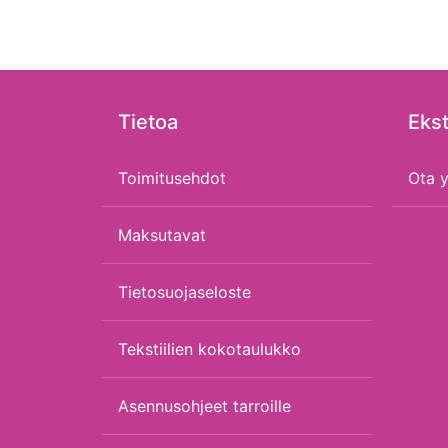
Tietoa
Ekst
Toimitusehdot
Ota y
Maksutavat
Tietosuojaseloste
Tekstiilien kokotaulukko
Asennusohjeet tarroille