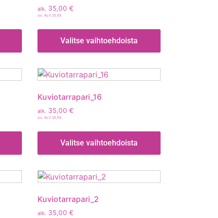
35,00
€
alk.
sis. ALV 25,5%
Valitse vaihtoehdoista
Kuviotarrapari_16
35,00
€
alk.
sis. ALV 25,5%
Valitse vaihtoehdoista
Kuviotarrapari_2
35,00
€
alk.