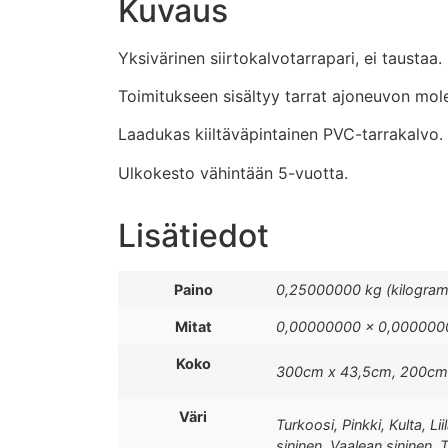
Kuvaus
Yksivärinen siirtokalvotarrapari, ei taustaa.
Toimitukseen sisältyy tarrat ajoneuvon mole
Laadukas kiiltäväpintainen PVC-tarrakalvo.
Ulkokesto vähintään 5-vuotta.
Lisätiedot
Paino
0,25000000 kg (kilogra
Mitat
0,00000000 × 0,0000000
Koko
300cm x 43,5cm, 200cm
Väri
Turkoosi, Pinkki, Kulta, 
sininen, Vaalean sininen