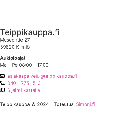
Asiakastili
Teippikauppa.fi
Museontie 27
39820 Kihniö
Aukioloajat
Ma – Pe 08:00 – 17:00
asiakaspalvelu@teippikauppa.fi
040 - 775 1513
Sijainti kartalla
Teippikauppa © 2024 – Toteutus:
Simonj.fi