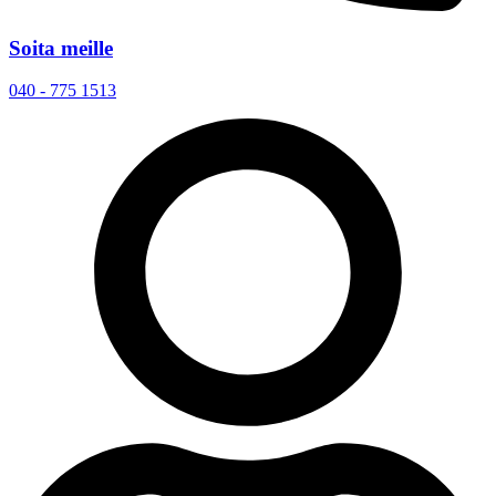
Soita meille
040 - 775 1513