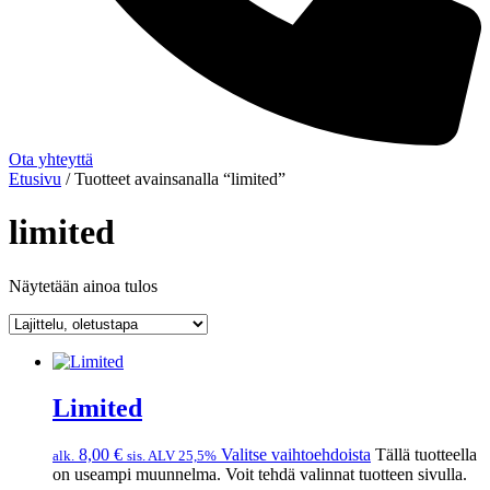
Ota yhteyttä
Etusivu
/ Tuotteet avainsanalla “limited”
limited
Näytetään ainoa tulos
Limited
8,00
€
Valitse vaihtoehdoista
Tällä tuotteella
alk.
sis. ALV 25,5%
on useampi muunnelma. Voit tehdä valinnat tuotteen sivulla.