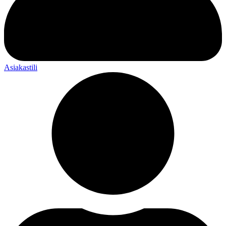
Asiakastili