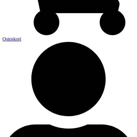
Ostoskori