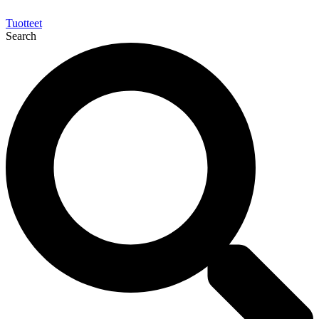
Tuotteet
Search