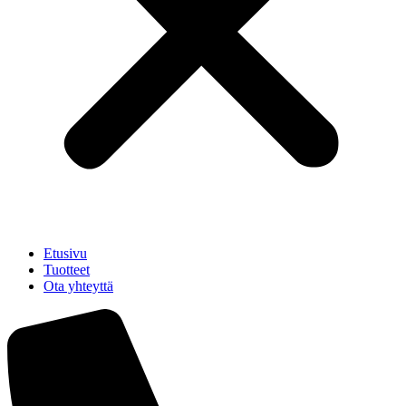
Etusivu
Tuotteet
Ota yhteyttä