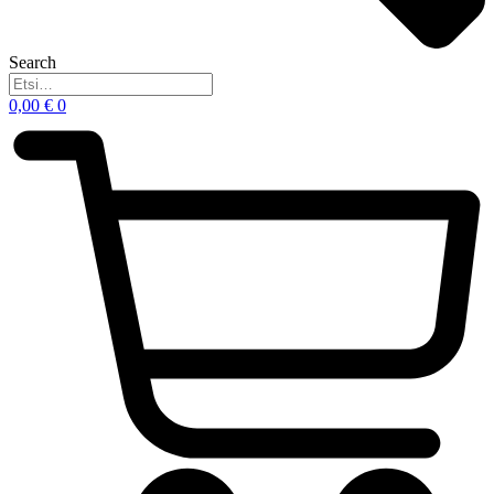
Search
0,00
€
0