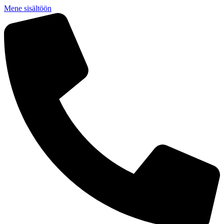
Mene sisältöön