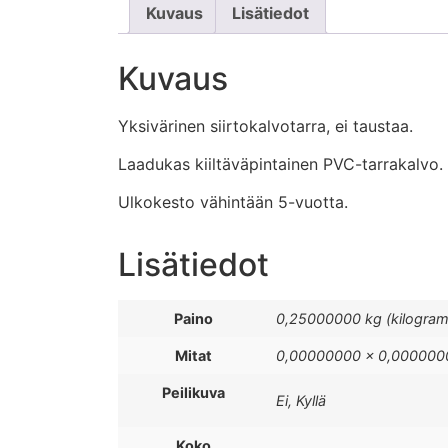
Kuvaus
Lisätiedot
Kuvaus
Yksivärinen siirtokalvotarra, ei taustaa.
Laadukas kiiltäväpintainen PVC-tarrakalvo.
Ulkokesto vähintään 5-vuotta.
Lisätiedot
Paino
0,25000000 kg (kilogra
Mitat
0,00000000 × 0,0000000
Peilikuva
Ei, Kyllä
Koko