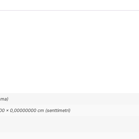
mma)
0 × 0,00000000 cm (senttimetri)