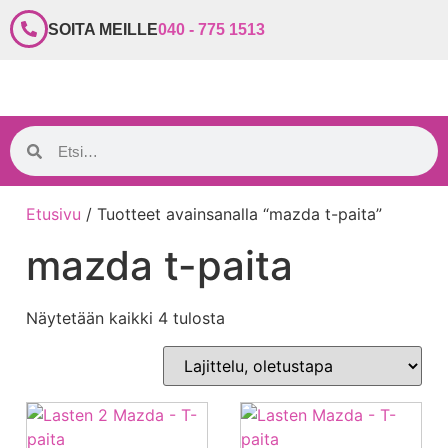
SOITA MEILLE
040 - 775 1513
Etusivu
/ Tuotteet avainsanalla “mazda t-paita”
mazda t-paita
Näytetään kaikki 4 tulosta