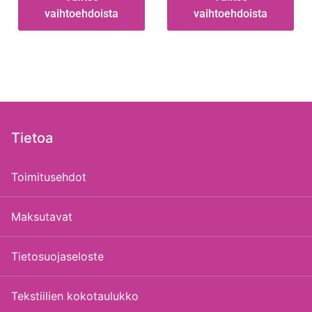
vaihtoehdoista
vaihtoehdoista
Tietoa
Toimitusehdot
Maksutavat
Tietosuojaseloste
Tekstiilien kokotaulukko