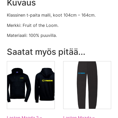
Kuvaus
Klassinen t-paita malli, koot 104cm – 164cm.
Merkki: Fruit of the Loom.
Materiaali: 100% puuvilla.
Saatat myös pitää...
Lasten Mazda 2 –
Lasten Mazda –