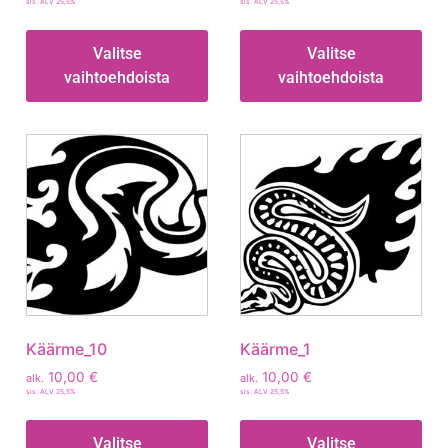
sis. ALV 25,5%
sis. ALV 25,5%
Valitse
Valitse
vaihtoehdoista
vaihtoehdoista
Käärme_10
Käärme_1
10,00
€
10,00
€
alk.
alk.
sis. ALV 25,5%
sis. ALV 25,5%
Valitse
Valitse