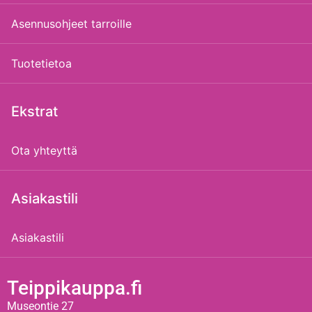
Asennusohjeet tarroille
Tuotetietoa
Ekstrat
Ota yhteyttä
Asiakastili
Asiakastili
Teippikauppa.fi
Museontie 27