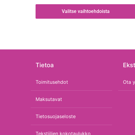
Valitse vaihtoehdoista
Tietoa
Ekst
Toimitusehdot
Ota y
Maksutavat
Tietosuojaseloste
Tekstiilien kokotaulukko