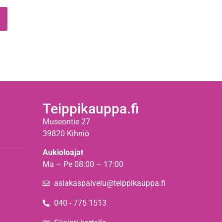
Teippikauppa.fi
Museontie 27
39820 Kihniö
Aukioloajat
Ma – Pe 08:00 – 17:00
asiakaspalvelu@teippikauppa.fi
040 - 775 1513