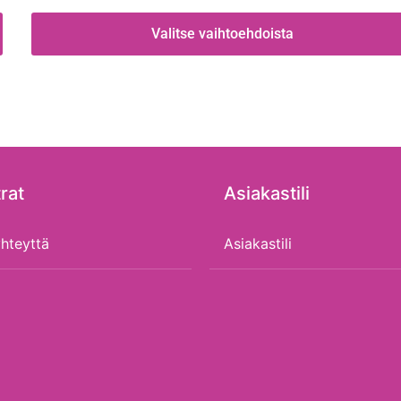
Valitse vaihtoehdoista
rat
Asiakastili
hteyttä
Asiakastili