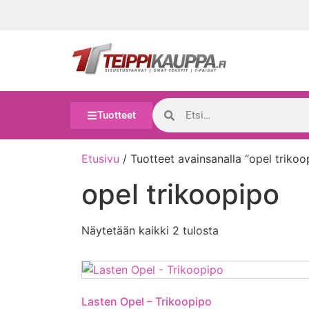
Tuotteet
Etusivu
/ Tuotteet avainsanalla “opel trikoo
opel trikoopipo
Näytetään kaikki 2 tulosta
Lasten Opel – Trikoopipo