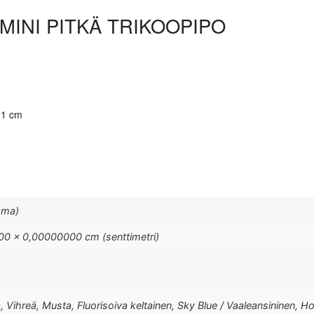
MINI PITKÄ TRIKOOPIPO
- 1 cm
mma)
0 × 0,00000000 cm (senttimetri)
Vihreä, Musta, Fluorisoiva keltainen, Sky Blue / Vaaleansininen, Hop