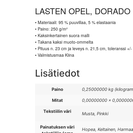
LASTEN OPEL, DORADO 
• Materiaali: 95 % puuvillaa, 5 % elastaania
• Paino: 250 g/m²
• Kaksinkertainen suora malli
• Takana kaksi muoto-ommelta
• Pituus n. 23 cm ja leveys n. 21,5 cm, toleranssi +/
• Valmistusmaa Kiina
Lisätiedot
Paino
0,25000000 kg (kilogra
Mitat
0,00000000 × 0,0000000
Tekstiilin väri
Musta, Pinkki
Painatuksen väri
Hopea, Keltainen, Harmaa, 