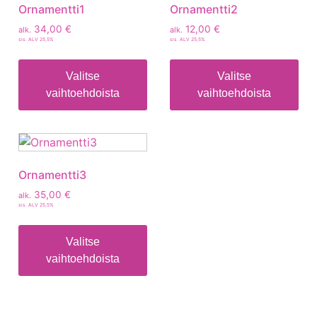
Ornamentti1
Ornamentti2
34,00
€
12,00
€
alk.
alk.
sis. ALV 25,5%
sis. ALV 25,5%
Valitse
Valitse
vaihtoehdoista
vaihtoehdoista
Ornamentti3
35,00
€
alk.
sis. ALV 25,5%
Valitse
vaihtoehdoista