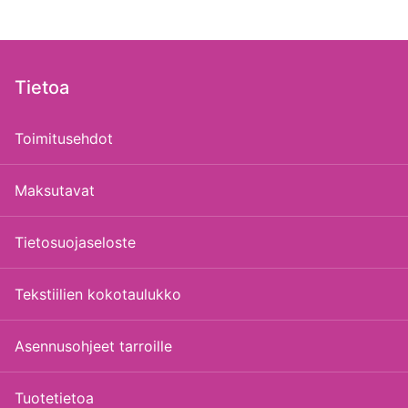
Tietoa
Toimitusehdot
Maksutavat
Tietosuojaseloste
Tekstiilien kokotaulukko
Asennusohjeet tarroille
Tuotetietoa