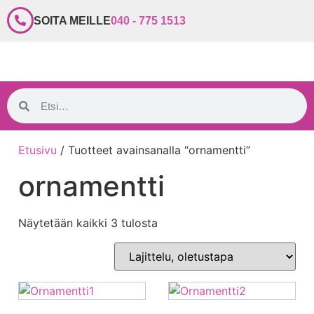
SOITA MEILLE
040 - 775 1513
Etusivu
/ Tuotteet avainsanalla “ornamentti”
ornamentti
Näytetään kaikki 3 tulosta