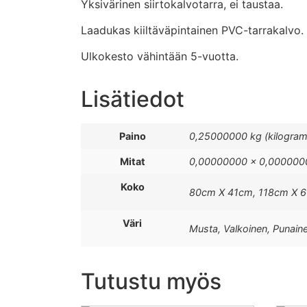
Yksivärinen siirtokalvotarra, ei taustaa.
Laadukas kiiltäväpintainen PVC-tarrakalvo.
Ulkokesto vähintään 5-vuotta.
Lisätiedot
Paino
0,25000000 kg (kilogra
Mitat
0,00000000 × 0,0000000
Koko
80cm X 41cm, 118cm X 
Väri
Musta, Valkoinen, Punai
Tutustu myös