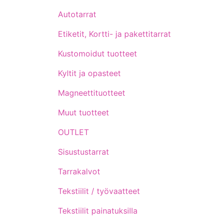
Autotarrat
Etiketit, Kortti- ja pakettitarrat
Kustomoidut tuotteet
Kyltit ja opasteet
Magneettituotteet
Muut tuotteet
OUTLET
Sisustustarrat
Tarrakalvot
Tekstiilit / työvaatteet
Tekstiilit painatuksilla