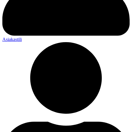
Asiakastili