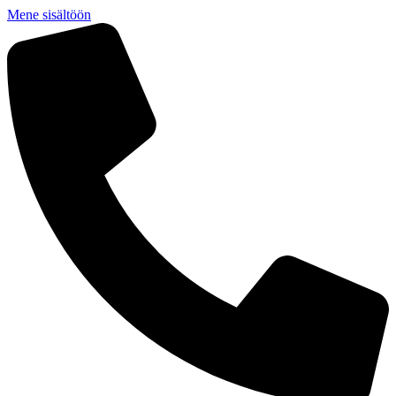
Mene sisältöön