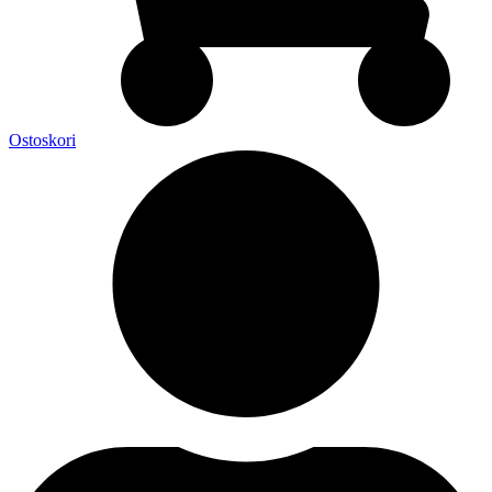
Ostoskori