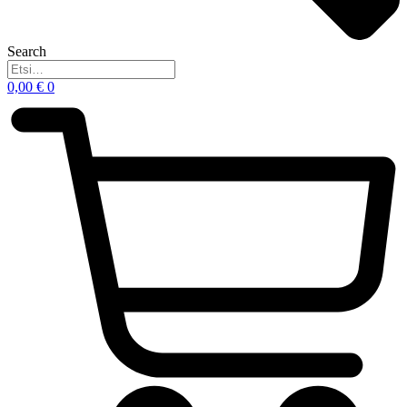
Search
0,00
€
0