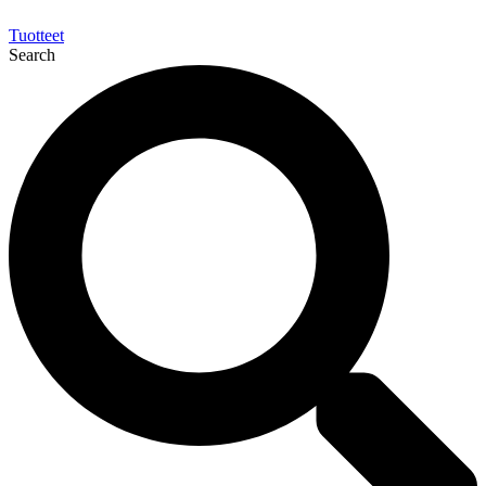
Tuotteet
Search