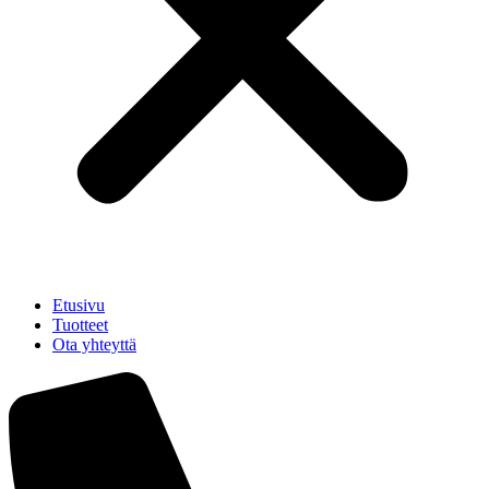
Etusivu
Tuotteet
Ota yhteyttä