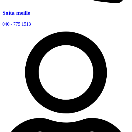
Soita meille
040 - 775 1513