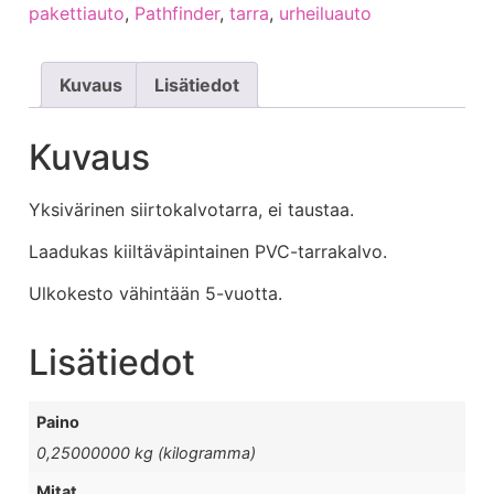
pakettiauto
,
Pathfinder
,
tarra
,
urheiluauto
Kuvaus
Lisätiedot
Kuvaus
Yksivärinen siirtokalvotarra, ei taustaa.
Laadukas kiiltäväpintainen PVC-tarrakalvo.
Ulkokesto vähintään 5-vuotta.
Lisätiedot
Paino
0,25000000 kg (kilogramma)
Mitat