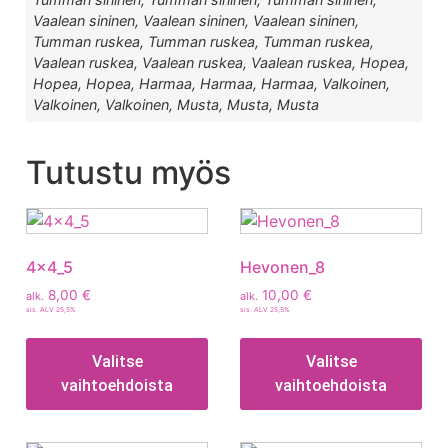
Vaalean sininen, Vaalean sininen, Vaalean sininen,
Tumman ruskea, Tumman ruskea, Tumman ruskea,
Vaalean ruskea, Vaalean ruskea, Vaalean ruskea, Hopea,
Hopea, Hopea, Harmaa, Harmaa, Harmaa, Valkoinen,
Valkoinen, Valkoinen, Musta, Musta, Musta
Tutustu myös
4x4_5
Hevonen_8
8,00
€
10,00
€
alk.
alk.
sis. ALV 25,5%
sis. ALV 25,5%
Valitse
Valitse
vaihtoehdoista
vaihtoehdoista