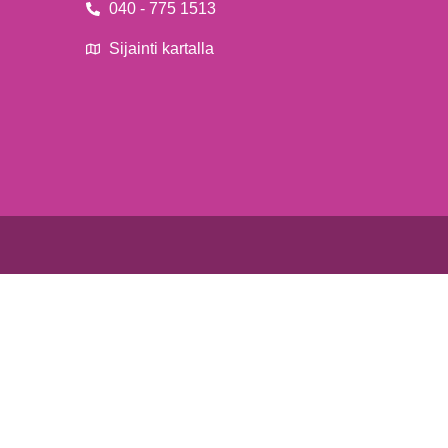
040 - 775 1513
Sijainti kartalla