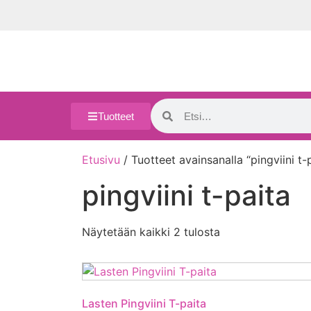
Tuotteet
Etusivu
/ Tuotteet avainsanalla “pingviini t-
pingviini t-paita
Näytetään kaikki 2 tulosta
Lasten Pingviini T-paita