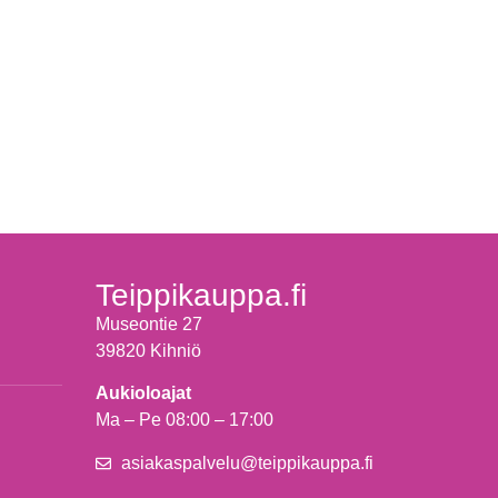
Teippikauppa.fi
Museontie 27
39820 Kihniö
Aukioloajat
Ma – Pe 08:00 – 17:00
asiakaspalvelu@teippikauppa.fi