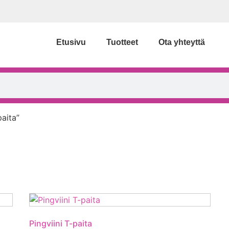
Etusivu
Tuotteet
Ota yhteyttä
paita”
Pingviini T-paita