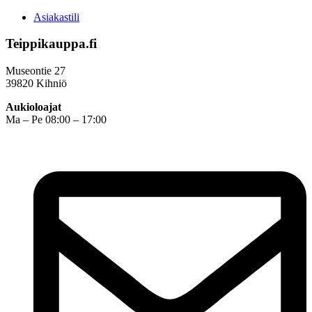
Asiakastili
Teippikauppa.fi
Museontie 27
39820 Kihniö
Aukioloajat
Ma – Pe 08:00 – 17:00