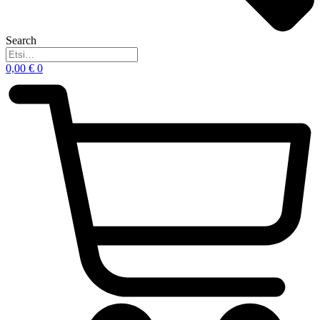
Search
0,00
€
0