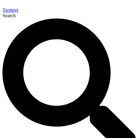
Tuotteet
Search