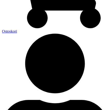
Ostoskori