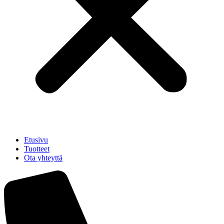
Etusivu
Tuotteet
Ota yhteyttä