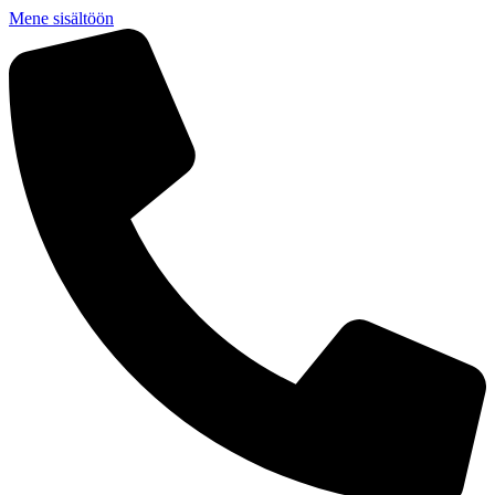
Mene sisältöön