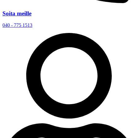
Soita meille
040 - 775 1513