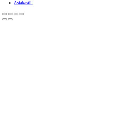
Asiakastili