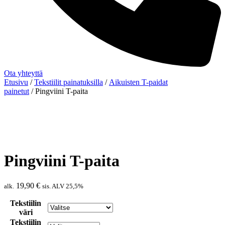
Ota yhteyttä
Etusivu
/
Tekstiilit painatuksilla
/
Aikuisten T-paidat
painetut
/ Pingviini T-paita
Pingviini T-paita
19,90
€
alk.
sis. ALV 25,5%
Tekstiilin
väri
Tekstiilin