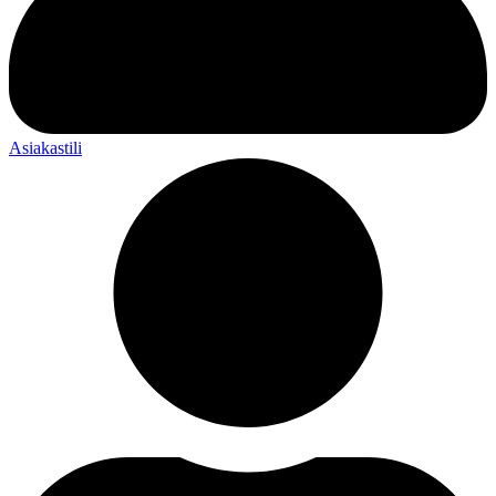
Asiakastili