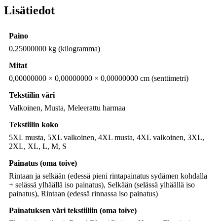
Lisätiedot
Paino
0,25000000 kg (kilogramma)
Mitat
0,00000000 × 0,00000000 × 0,00000000 cm (senttimetri)
Tekstiilin väri
Valkoinen, Musta, Meleerattu harmaa
Tekstiilin koko
5XL musta, 5XL valkoinen, 4XL musta, 4XL valkoinen, 3XL,
2XL, XL, L, M, S
Painatus (oma toive)
Rintaan ja selkään (edessä pieni rintapainatus sydämen kohdalla
+ selässä ylhäällä iso painatus), Selkään (selässä ylhäällä iso
painatus), Rintaan (edessä rinnassa iso painatus)
Painatuksen väri tekstiiliin (oma toive)