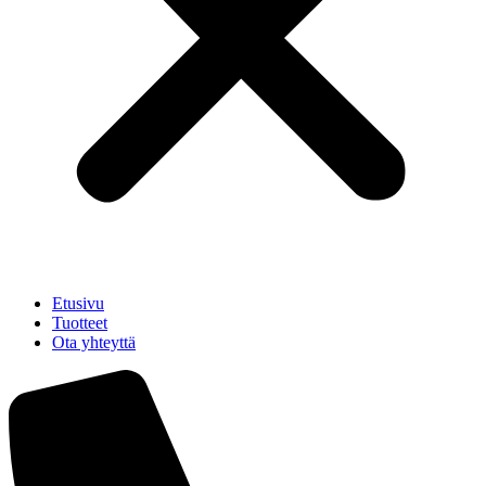
Etusivu
Tuotteet
Ota yhteyttä