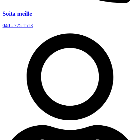
Soita meille
040 - 775 1513