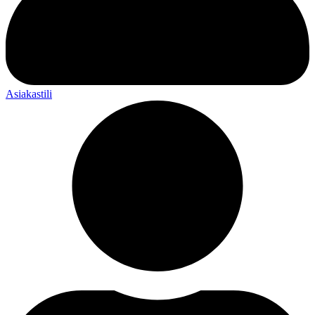
Asiakastili