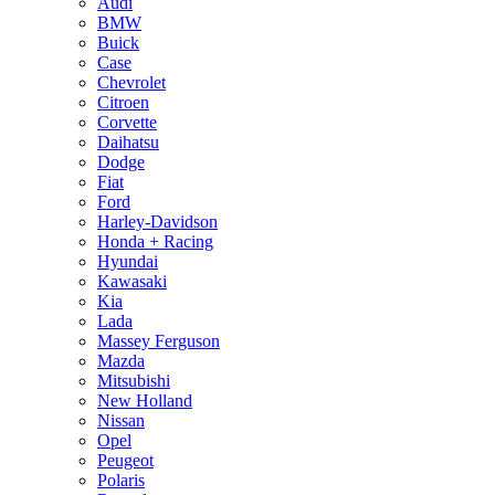
Audi
BMW
Buick
Case
Chevrolet
Citroen
Corvette
Daihatsu
Dodge
Fiat
Ford
Harley-Davidson
Honda + Racing
Hyundai
Kawasaki
Kia
Lada
Massey Ferguson
Mazda
Mitsubishi
New Holland
Nissan
Opel
Peugeot
Polaris