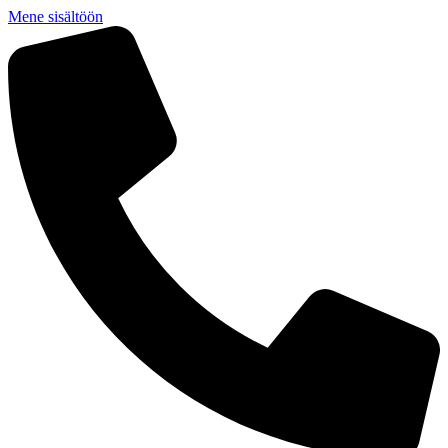
Mene sisältöön