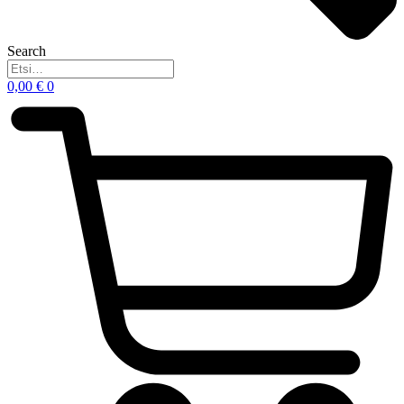
Search
0,00
€
0