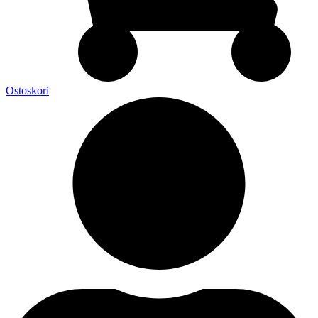
Ostoskori