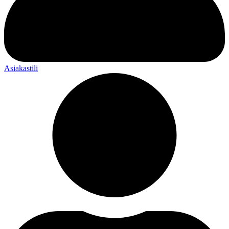
Asiakastili