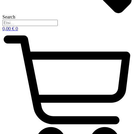
Search
0,00
€
0