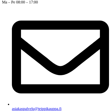
Ma – Pe 08:00 – 17:00
asiakaspalvelu@teippikauppa.fi