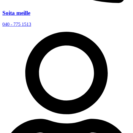
Soita meille
040 - 775 1513