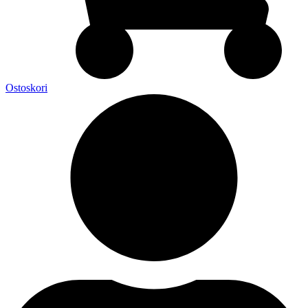
Ostoskori