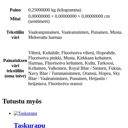
Paino
0,25000000 kg (kilogramma)
0,00000000 × 0,00000000 × 0,00000000 cm
Mitat
(senttimetri)
Tekstiilin
Vaaleanpunainen, Vaaleansininen, Punainen, Musta,
väri
Meleerattu harmaa
Vihreä, Kultahile, Fluorisoiva vihreä, Hopeahile,
Fluorisoiva pinkki, Musta, Kirkkaan keltainen,
Painatuksen
Harmaa, Fluorisoiva keltainen, Kulta, Turkoosi,
väri
Keltainen, Valkoinen, Royal Blue / Sininen, Fuksia,
tekstiiliin
Navy Blue / Tummansininen, Oranssi, Hopea, Sky
(oma toive)
Blue / Vaaleansininen, Punainen, Heijastin /
heijastava, Fluorisoiva oranssi
Tutustu myös
Taskurapu