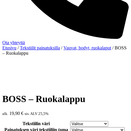
Ota yhteyttä
Etusivu
/
Tekstiilit painatuksilla
/
Vauvat, bodyt, ruokalaput
/ BOSS
– Ruokalappu
BOSS – Ruokalappu
19,90
€
alk.
sis. ALV 25,5%
Tekstiilin väri
Painatuksen väri tekstiiliin (oma