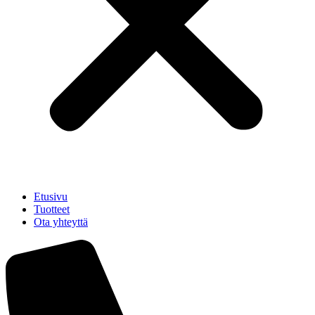
Etusivu
Tuotteet
Ota yhteyttä