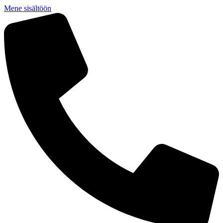
Mene sisältöön