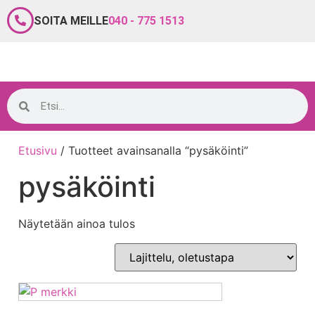
SOITA MEILLE
040 - 775 1513
Etusivu
/ Tuotteet avainsanalla “pysäköinti”
pysäköinti
Näytetään ainoa tulos