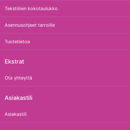
Tekstiilien kokotaulukko
Asennusohjeet tarroille
Tuotetietoa
Ekstrat
Ota yhteyttä
Asiakastili
Asiakastili