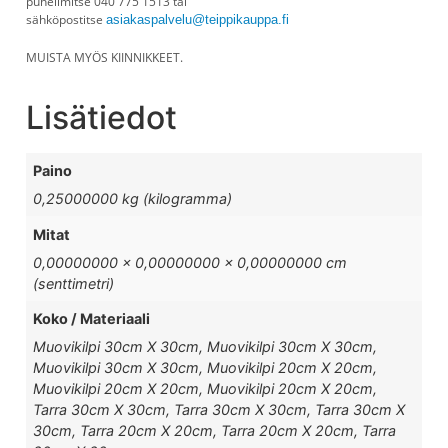
puhelimitse 040 775 1513 tai
sähköpostitse
asiakaspalvelu@teippikauppa.fi
MUISTA MYÖS KIINNIKKEET.
Lisätiedot
Paino
0,25000000 kg (kilogramma)
Mitat
0,00000000 × 0,00000000 × 0,00000000 cm
(senttimetri)
Koko / Materiaali
Muovikilpi 30cm X 30cm, Muovikilpi 30cm X 30cm,
Muovikilpi 30cm X 30cm, Muovikilpi 20cm X 20cm,
Muovikilpi 20cm X 20cm, Muovikilpi 20cm X 20cm,
Tarra 30cm X 30cm, Tarra 30cm X 30cm, Tarra 30cm X
30cm, Tarra 20cm X 20cm, Tarra 20cm X 20cm, Tarra