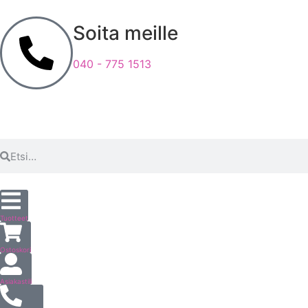
Soita meille
040 - 775 1513
Tuotteet
Ostoskori
Asiakastili