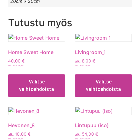
20cm X 20cm
Tutustu myös
Home Sweet Home
Livingroom_1
40,00
€
8,00
€
alk.
sis. ALV 25,5%
sis. ALV 25,5%
Valitse
Valitse
vaihtoehdoista
vaihtoehdoista
Hevonen_8
Lintupuu (iso)
10,00
€
54,00
€
alk.
alk.
sis. ALV 25,5%
sis. ALV 25,5%