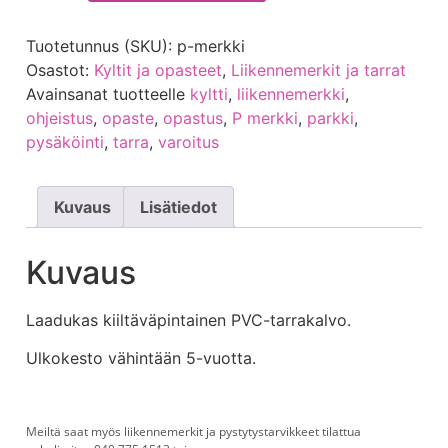
Tuotetunnus (SKU):
p-merkki
Osastot:
Kyltit ja opasteet
,
Liikennemerkit ja tarrat
Avainsanat tuotteelle
kyltti
,
liikennemerkki
,
ohjeistus
,
opaste
,
opastus
,
P merkki
,
parkki
,
pysäköinti
,
tarra
,
varoitus
Kuvaus
Lisätiedot
Kuvaus
Laadukas kiiltäväpintainen PVC-tarrakalvo.
Ulkokesto vähintään 5-vuotta.
Meiltä saat myös liikennemerkit ja pystytystarvikkeet tilattua