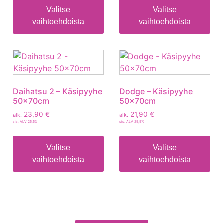
Valitse
Valitse
vaihtoehdoista
vaihtoehdoista
Daihatsu 2 – Käsipyyhe
Dodge – Käsipyyhe
50x70cm
50x70cm
23,90
€
21,90
€
alk.
alk.
sis. ALV 25,5%
sis. ALV 25,5%
Valitse
Valitse
vaihtoehdoista
vaihtoehdoista