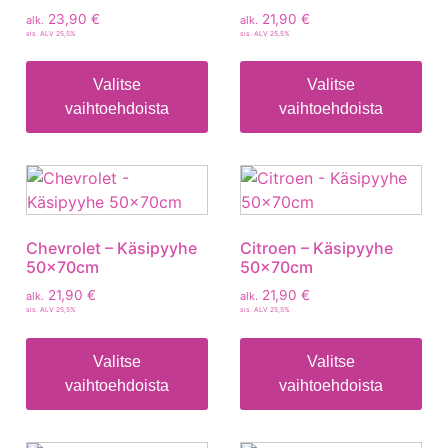
23,90
€
21,90
€
alk.
alk.
sis. ALV 25,5%
sis. ALV 25,5%
Valitse
Valitse
vaihtoehdoista
vaihtoehdoista
Chevrolet – Käsipyyhe
Citroen – Käsipyyhe
50x70cm
50x70cm
21,90
€
21,90
€
alk.
alk.
sis. ALV 25,5%
sis. ALV 25,5%
Valitse
Valitse
vaihtoehdoista
vaihtoehdoista