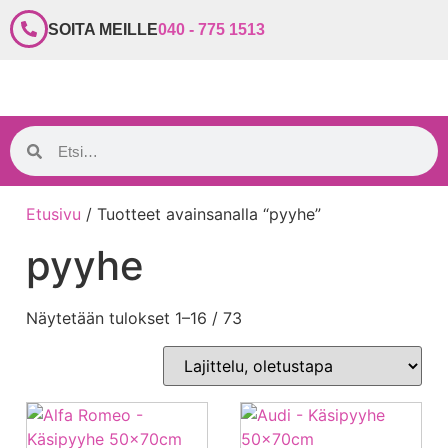
SOITA MEILLE
040 - 775 1513
Etusivu
/ Tuotteet avainsanalla “pyyhe”
pyyhe
Näytetään tulokset 1–16 / 73