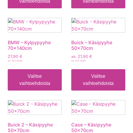
vaihtoehdoista
vaihtoehdoista
BMW – Kylpypyyhe
Buick – Käsipyyhe
70x140cm
50x70cm
27,90
€
21,90
€
alk.
sis. ALV 25,5%
sis. ALV 25,5%
Valitse
Valitse
vaihtoehdoista
vaihtoehdoista
Buick 2 – Käsipyyhe
Case – Käsipyyhe
50x70cm
50x70cm