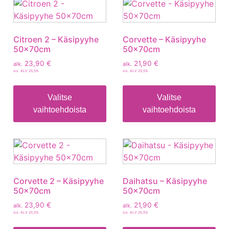
Citroen 2 – Käsipyyhe
Corvette – Käsipyyhe
50x70cm
50x70cm
23,90
€
21,90
€
alk.
alk.
sis. ALV 25,5%
sis. ALV 25,5%
Valitse
Valitse
vaihtoehdoista
vaihtoehdoista
Corvette 2 – Käsipyyhe
Daihatsu – Käsipyyhe
50x70cm
50x70cm
23,90
€
21,90
€
alk.
alk.
sis. ALV 25,5%
sis. ALV 25,5%