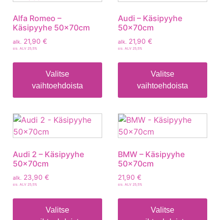
Alfa Romeo –
Audi – Käsipyyhe
Käsipyyhe 50x70cm
50x70cm
21,90
€
21,90
€
alk.
alk.
sis. ALV 25,5%
sis. ALV 25,5%
Valitse
Valitse
vaihtoehdoista
vaihtoehdoista
Audi 2 – Käsipyyhe
BMW – Käsipyyhe
50x70cm
50x70cm
23,90
€
21,90
€
alk.
sis. ALV 25,5%
sis. ALV 25,5%
Valitse
Valitse