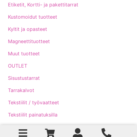
Etiketit, Kortti- ja pakettitarrat
Kustomoidut tuotteet
Kyltit ja opasteet
Magneettituotteet
Muut tuotteet
OUTLET
Sisustustarrat
Tarrakalvot
Tekstiilit / työvaatteet
Tekstiilit painatuksilla
Traktoritarrat