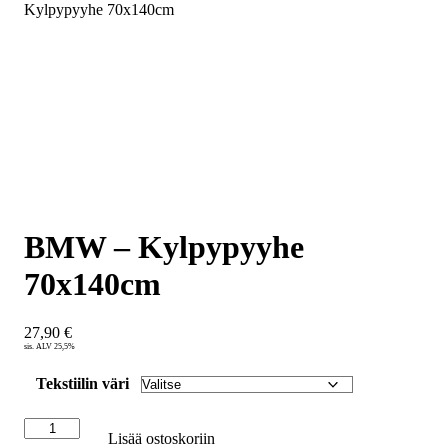
Kylpypyyhe 70x140cm
BMW – Kylpypyyhe
70x140cm
27,90
€
sis. ALV 25,5%
Tekstiilin väri
Lisää ostoskoriin