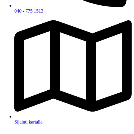
040 - 775 1513
Sijainti kartalla