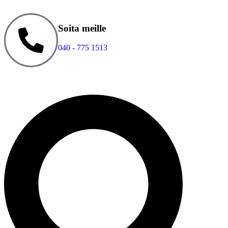
Soita meille
040 - 775 1513