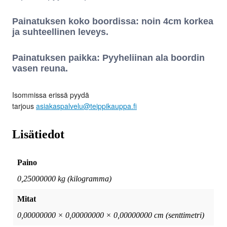
Painatuksen koko boordissa: noin 4cm korkea
ja suhteellinen leveys.
Painatuksen paikka: Pyyheliinan ala boordin
vasen reuna.
Isommissa erissä pyydä
tarjous
asiakaspalvelu@teippikauppa.fi
Lisätiedot
Paino
0,25000000 kg (kilogramma)
Mitat
0,00000000 × 0,00000000 × 0,00000000 cm (senttimetri)