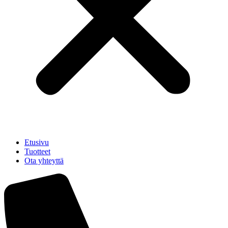
Etusivu
Tuotteet
Ota yhteyttä