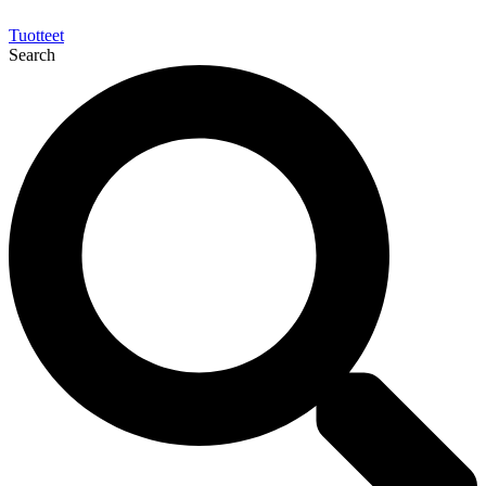
Tuotteet
Search