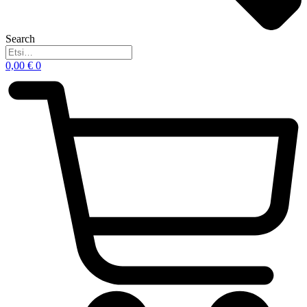
Search
0,00
€
0