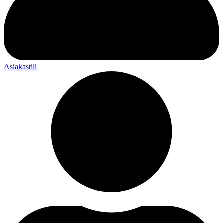
Asiakastili