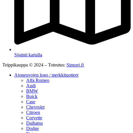
Sijainti kartalla
Teippikauppa © 2024 – Toteutus:
Simonj.fi
Ajoneuvojen logo / merkkituotteet
Alfa Romeo
Audi
BMW
Buick
Case
Chevrolet
Citroen
Corvette
Daihatsu
Dodge