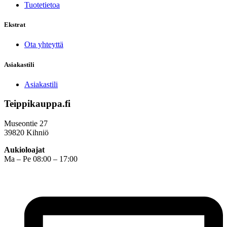
Tuotetietoa
Ekstrat
Ota yhteyttä
Asiakastili
Asiakastili
Teippikauppa.fi
Museontie 27
39820 Kihniö
Aukioloajat
Ma – Pe 08:00 – 17:00