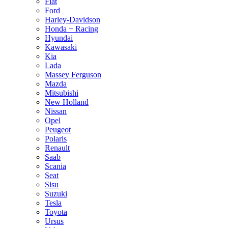
Fiat
Ford
Harley-Davidson
Honda + Racing
Hyundai
Kawasaki
Kia
Lada
Massey Ferguson
Mazda
Mitsubishi
New Holland
Nissan
Opel
Peugeot
Polaris
Renault
Saab
Scania
Seat
Sisu
Suzuki
Tesla
Toyota
Ursus