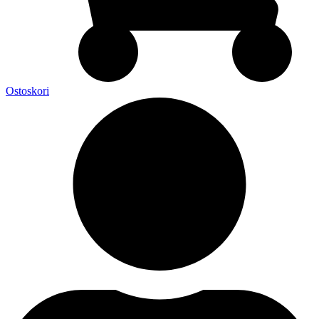
Ostoskori