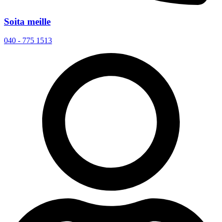
Soita meille
040 - 775 1513