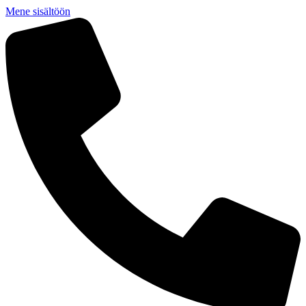
Mene sisältöön