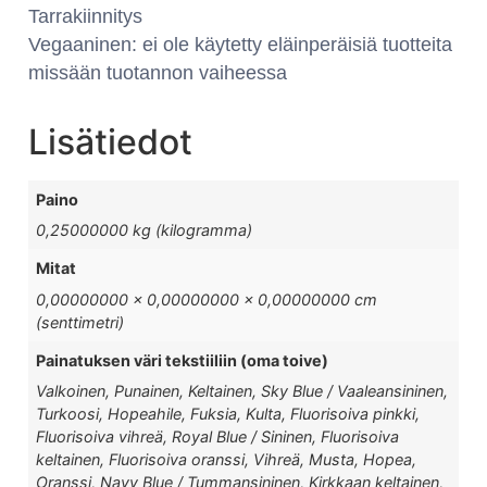
Tarrakiinnitys
Vegaaninen: ei ole käytetty eläinperäisiä tuotteita
missään tuotannon vaiheessa
Lisätiedot
Paino
0,25000000 kg (kilogramma)
Mitat
0,00000000 × 0,00000000 × 0,00000000 cm
(senttimetri)
Painatuksen väri tekstiiliin (oma toive)
Valkoinen, Punainen, Keltainen, Sky Blue / Vaaleansininen,
Turkoosi, Hopeahile, Fuksia, Kulta, Fluorisoiva pinkki,
Fluorisoiva vihreä, Royal Blue / Sininen, Fluorisoiva
keltainen, Fluorisoiva oranssi, Vihreä, Musta, Hopea,
Oranssi, Navy Blue / Tummansininen, Kirkkaan keltainen,