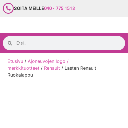
SOITA MEILLE
040 - 775 1513
Etusivu
/
Ajoneuvojen logo /
merkkituotteet
/
Renault
/ Lasten Renault –
Ruokalappu