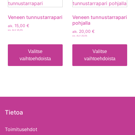
Veneen tunnustarrapari
Veneen tunnustarrapari
pohjalla
15,00
€
alk.
sis. ALV 25,5%
20,00
€
alk.
sis. ALV 25,5%
Valitse
Valitse
vaihtoehdoista
vaihtoehdoista
Tietoa
Toimitusehdot