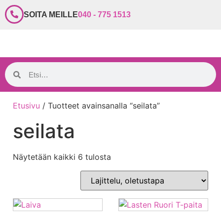
SOITA MEILLE
040 - 775 1513
Etusivu
/ Tuotteet avainsanalla “seilata”
seilata
Näytetään kaikki 6 tulosta