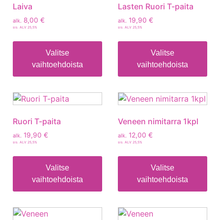
Laiva
Lasten Ruori T-paita
8,00
€
19,90
€
alk.
alk.
sis. ALV 25,5%
sis. ALV 25,5%
Valitse
Valitse
vaihtoehdoista
vaihtoehdoista
Ruori T-paita
Veneen nimitarra 1kpl
19,90
€
12,00
€
alk.
alk.
sis. ALV 25,5%
sis. ALV 25,5%
Valitse
Valitse
vaihtoehdoista
vaihtoehdoista