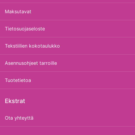
Maksutavat
Tietosuojaseloste
Tekstiilien kokotaulukko
Asennusohjeet tarroille
Tuotetietoa
Ekstrat
Ota yhteyttä