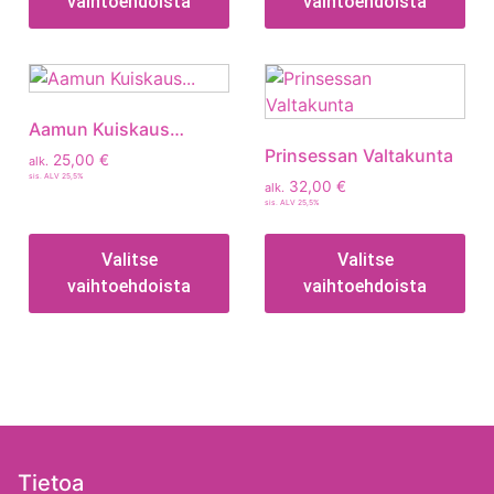
vaihtoehdoista
vaihtoehdoista
Aamun Kuiskaus…
Prinsessan Valtakunta
25,00
€
alk.
sis. ALV 25,5%
32,00
€
alk.
sis. ALV 25,5%
Valitse
Valitse
vaihtoehdoista
vaihtoehdoista
Tietoa