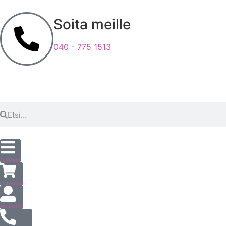
Soita meille
040 - 775 1513
Tuotteet
Ostoskori
Asiakastili