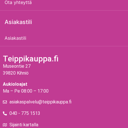
Ota yhteyttä
Asiakastili
Asiakastili
Teippikauppa.fi
Museontie 27
39820 Kihniö
Aukioloajat
Ma – Pe 08:00 – 17:00
asiakaspalvelu@teippikauppa.fi
040 - 775 1513
Sijainti kartalla