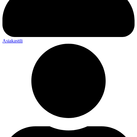
Asiakastili