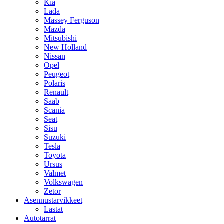
Kia
Lada
Massey Ferguson
Mazda
Mitsubishi
New Holland
Nissan
Opel
Peugeot
Polaris
Renault
Saab
Scania
Seat
Sisu
Suzuki
Tesla
Toyota
Ursus
Valmet
Volkswagen
Zetor
Asennustarvikkeet
Lastat
Autotarrat