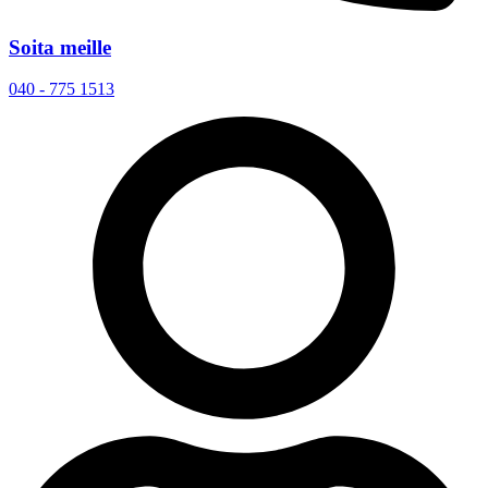
Soita meille
040 - 775 1513