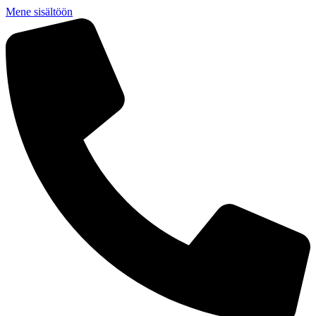
Mene sisältöön