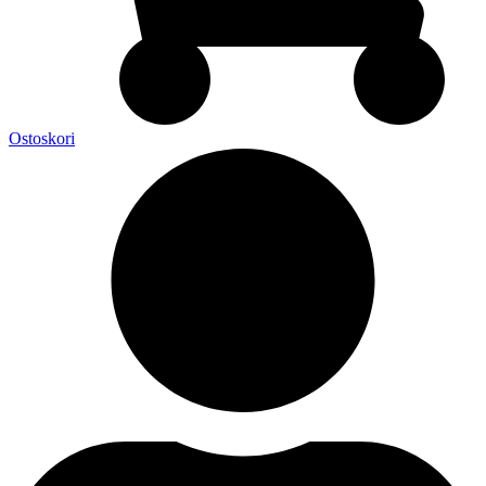
Ostoskori