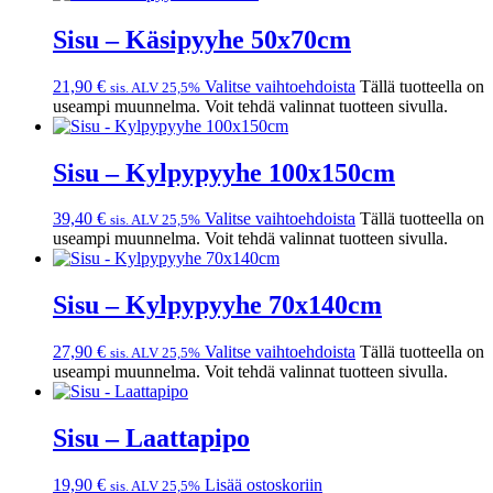
Sisu – Käsipyyhe 50x70cm
21,90
€
Valitse vaihtoehdoista
Tällä tuotteella on
sis. ALV 25,5%
useampi muunnelma. Voit tehdä valinnat tuotteen sivulla.
Sisu – Kylpypyyhe 100x150cm
39,40
€
Valitse vaihtoehdoista
Tällä tuotteella on
sis. ALV 25,5%
useampi muunnelma. Voit tehdä valinnat tuotteen sivulla.
Sisu – Kylpypyyhe 70x140cm
27,90
€
Valitse vaihtoehdoista
Tällä tuotteella on
sis. ALV 25,5%
useampi muunnelma. Voit tehdä valinnat tuotteen sivulla.
Sisu – Laattapipo
19,90
€
Lisää ostoskoriin
sis. ALV 25,5%