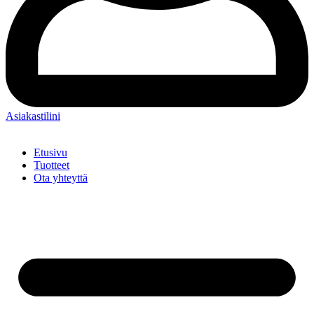
Asiakastilini
Etusivu
Tuotteet
Ota yhteyttä