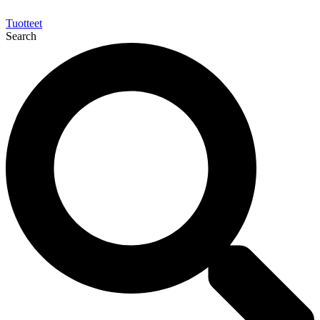
Tuotteet
Search