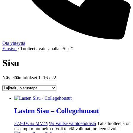
Ota yhteyttä
Etusivu
/ Tuotteet avainsanalla “Sisu”
Sisu
Näytetään tulokset 1–16 / 22
Lasten Sisu – Collegehousut
37,90
€
Valitse vaihtoehdoista
Tällä tuotteella on
sis. ALV 25,5%
useampi muunnelma. Voit tehdä valinnat tuotteen sivulla.