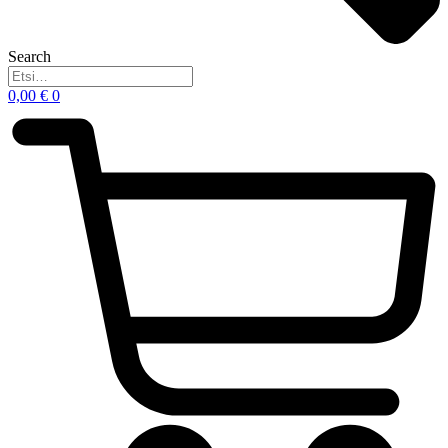
Search
0,00
€
0