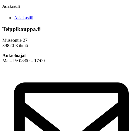
Asiakastili
Asiakastili
Teippikauppa.fi
Museontie 27
39820 Kihniö
Aukioloajat
Ma – Pe 08:00 – 17:00