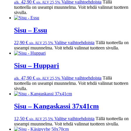
42,90
€
Valitse vaihtoehdoista
Tällä
alk.
sis. ALV 25,5%
tuotteella on useampi muunnelma. Voit tehdä valinnat tuotteen
sivulla.
Sisu – Essu
22,90
€
Valitse vaihtoehdoista
Tällä tuotteella on
sis. ALV 25,5%
useampi muunnelma. Voit tehdä valinnat tuotteen sivulla.
Sisu – Huppari
47,90
€
Valitse vaihtoehdoista
Tällä
alk.
sis. ALV 25,5%
tuotteella on useampi muunnelma. Voit tehdä valinnat tuotteen
sivulla.
Sisu – Kangaskassi 37x41cm
12,50
€
Valitse vaihtoehdoista
Tällä tuotteella on
sis. ALV 25,5%
useampi muunnelma. Voit tehdä valinnat tuotteen sivulla.