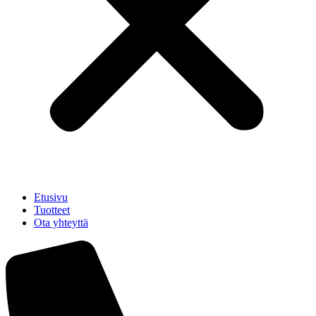
Etusivu
Tuotteet
Ota yhteyttä