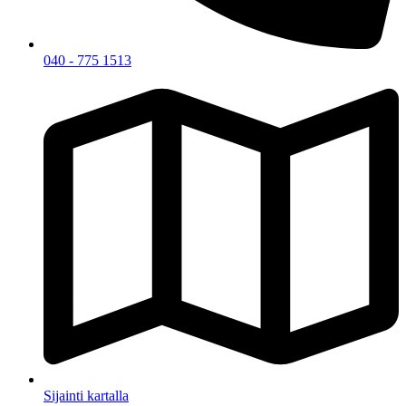
040 - 775 1513
Sijainti kartalla