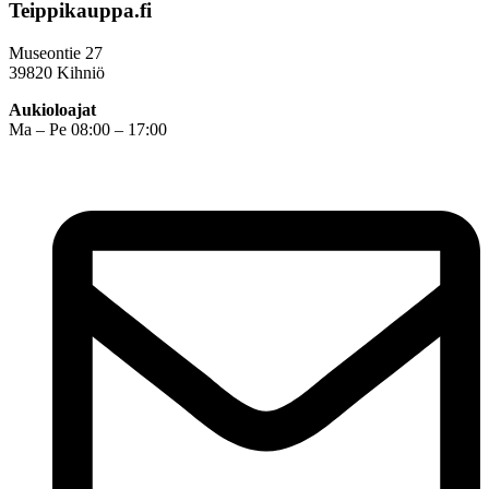
Teippikauppa.fi
Museontie 27
39820 Kihniö
Aukioloajat
Ma – Pe 08:00 – 17:00