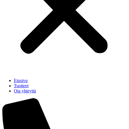
Etusivu
Tuotteet
Ota yhteyttä