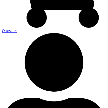
Ostoskori