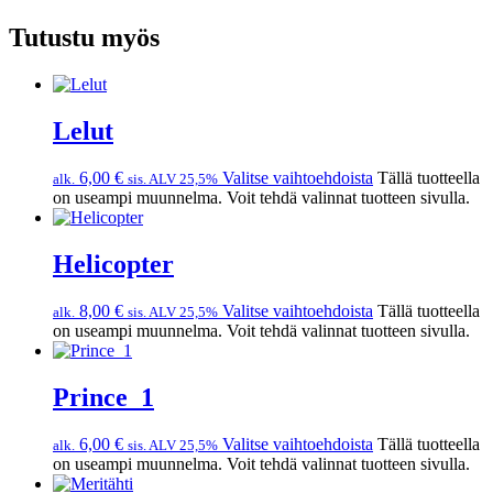
Tutustu myös
Lelut
6,00
€
Valitse vaihtoehdoista
Tällä tuotteella
alk.
sis. ALV 25,5%
on useampi muunnelma. Voit tehdä valinnat tuotteen sivulla.
Helicopter
8,00
€
Valitse vaihtoehdoista
Tällä tuotteella
alk.
sis. ALV 25,5%
on useampi muunnelma. Voit tehdä valinnat tuotteen sivulla.
Prince_1
6,00
€
Valitse vaihtoehdoista
Tällä tuotteella
alk.
sis. ALV 25,5%
on useampi muunnelma. Voit tehdä valinnat tuotteen sivulla.