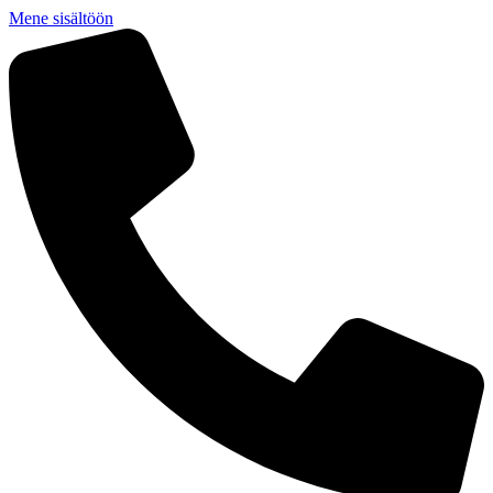
Mene sisältöön