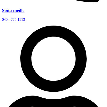
Soita meille
040 - 775 1513