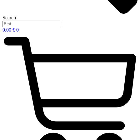
Search
0,00
€
0