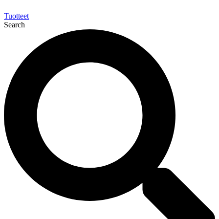
Tuotteet
Search