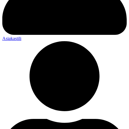
Asiakastili