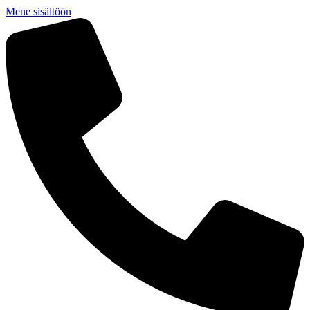
Mene sisältöön