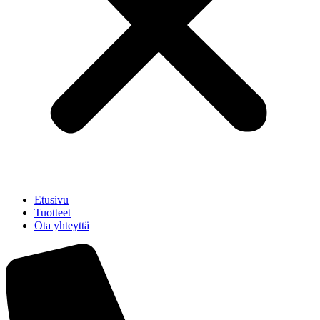
Etusivu
Tuotteet
Ota yhteyttä