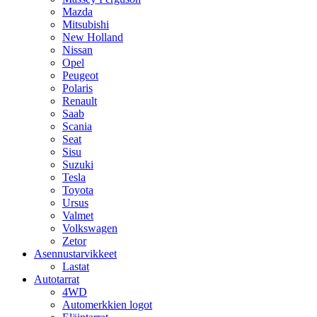
Mazda
Mitsubishi
New Holland
Nissan
Opel
Peugeot
Polaris
Renault
Saab
Scania
Seat
Sisu
Suzuki
Tesla
Toyota
Ursus
Valmet
Volkswagen
Zetor
Asennustarvikkeet
Lastat
Autotarrat
4WD
Automerkkien logot