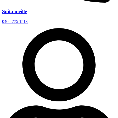
Soita meille
040 - 775 1513