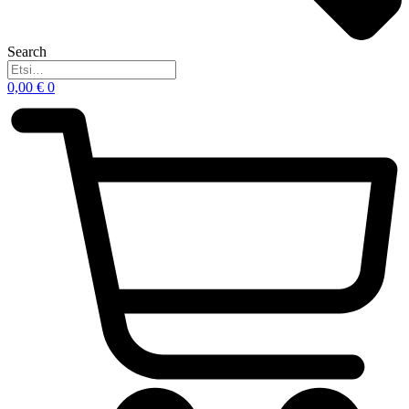
Search
0,00
€
0