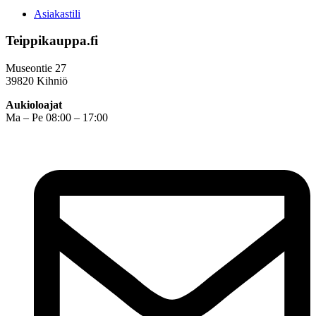
Asiakastili
Teippikauppa.fi
Museontie 27
39820 Kihniö
Aukioloajat
Ma – Pe 08:00 – 17:00