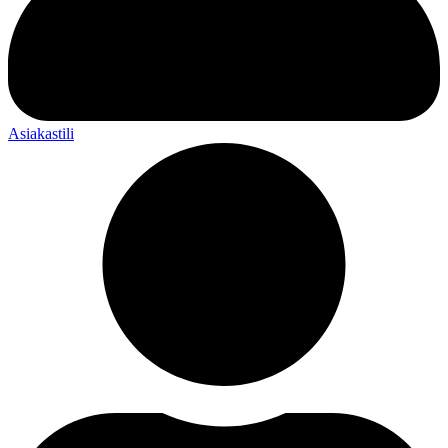
Asiakastili