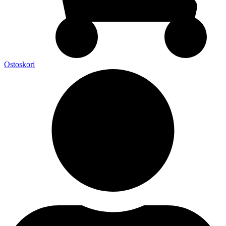
Ostoskori