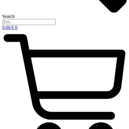
Search
0,00
€
0