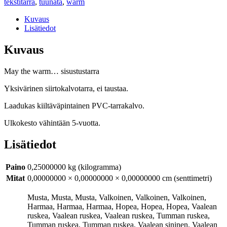
tekstitarra
,
tuunata
,
warm
Kuvaus
Lisätiedot
Kuvaus
May the warm… sisustustarra
Yksivärinen siirtokalvotarra, ei taustaa.
Laadukas kiiltäväpintainen PVC-tarrakalvo.
Ulkokesto vähintään 5-vuotta.
Lisätiedot
Paino
0,25000000 kg (kilogramma)
Mitat
0,00000000 × 0,00000000 × 0,00000000 cm (senttimetri)
Musta, Musta, Musta, Valkoinen, Valkoinen, Valkoinen,
Harmaa, Harmaa, Harmaa, Hopea, Hopea, Hopea, Vaalean
ruskea, Vaalean ruskea, Vaalean ruskea, Tumman ruskea,
Tumman ruskea, Tumman ruskea, Vaalean sininen, Vaalean