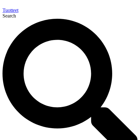
Tuotteet
Search