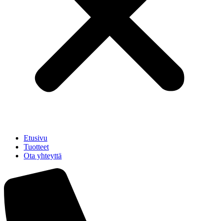
Etusivu
Tuotteet
Ota yhteyttä