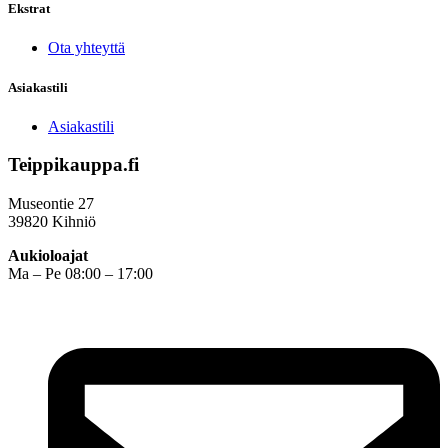
Ekstrat
Ota yhteyttä
Asiakastili
Asiakastili
Teippikauppa.fi
Museontie 27
39820 Kihniö
Aukioloajat
Ma – Pe 08:00 – 17:00