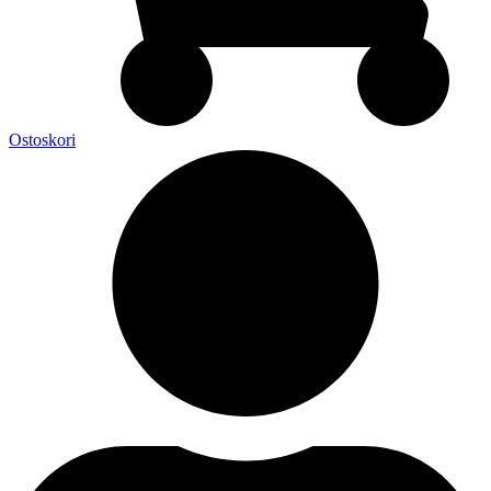
Ostoskori