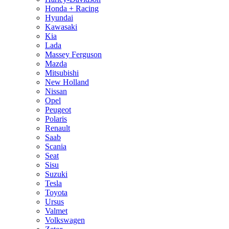
Honda + Racing
Hyundai
Kawasaki
Kia
Lada
Massey Ferguson
Mazda
Mitsubishi
New Holland
Nissan
Opel
Peugeot
Polaris
Renault
Saab
Scania
Seat
Sisu
Suzuki
Tesla
Toyota
Ursus
Valmet
Volkswagen