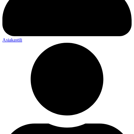
Asiakastili