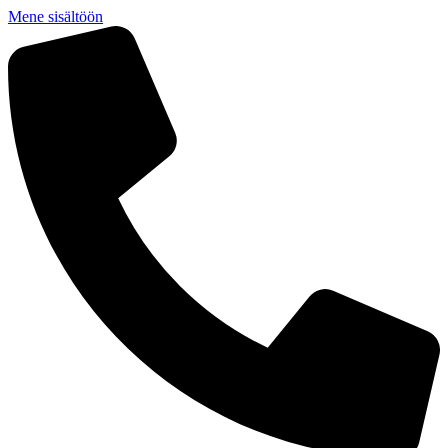
Mene sisältöön