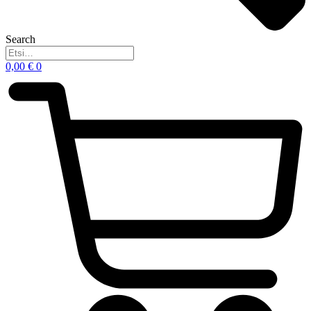
Search
0,00
€
0