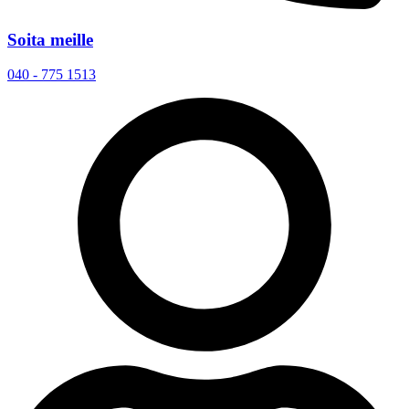
Soita meille
040 - 775 1513