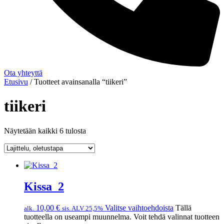
Ota yhteyttä
Etusivu
/ Tuotteet avainsanalla “tiikeri”
tiikeri
Näytetään kaikki 6 tulosta
Kissa_2
10,00
€
Valitse vaihtoehdoista
Tällä
alk.
sis. ALV 25,5%
tuotteella on useampi muunnelma. Voit tehdä valinnat tuotteen