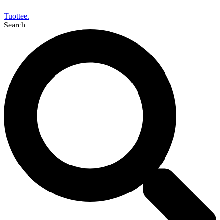
Tuotteet
Search