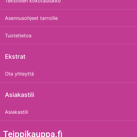
Tekstiilien kokotaulukko
Asennusohjeet tarroille
Tuotetietoa
Ekstrat
Ota yhteyttä
Asiakastili
Asiakastili
Teippikauppa.fi