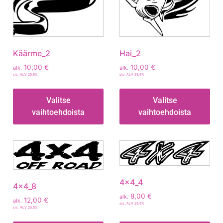
Käärme_2
Hai_2
10,00
€
10,00
€
alk.
alk.
sis. ALV 25,5%
sis. ALV 25,5%
Valitse
Valitse
vaihtoehdoista
vaihtoehdoista
4x4_4
4x4_8
8,00
€
alk.
12,00
€
alk.
sis. ALV 25,5%
sis. ALV 25,5%