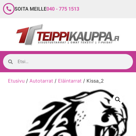
SOITA MEILLE
040 - 775 1513
Etusivu
/
Autotarrat
/
Eläintarrat
/ Kissa_2