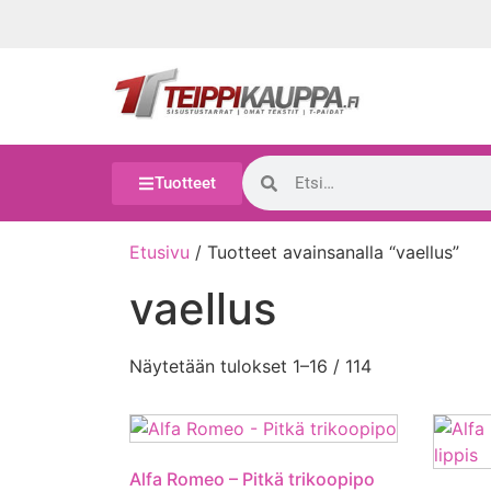
Tuotteet
Etusivu
/ Tuotteet avainsanalla “vaellus”
vaellus
Näytetään tulokset 1–16 / 114
Alfa Romeo – Pitkä trikoopipo