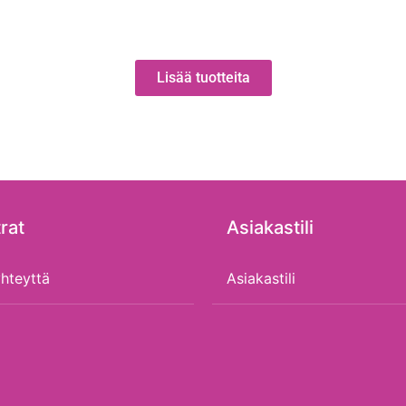
Lisää tuotteita
rat
Asiakastili
hteyttä
Asiakastili