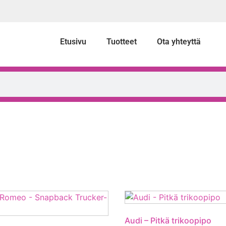
Etusivu
Tuotteet
Ota yhteyttä
Audi – Pitkä trikoopipo