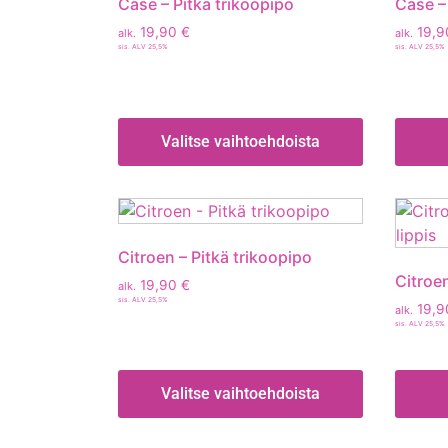
Case – Pitkä trikoopipo
Case –
19,90
€
19,
alk.
alk.
sis. ALV 25,5%
sis. ALV 25,5%
Valitse vaihtoehdoista
Citroen – Pitkä trikoopipo
Citroe
19,90
€
alk.
sis. ALV 25,5%
19,
alk.
sis. ALV 25,5%
Valitse vaihtoehdoista