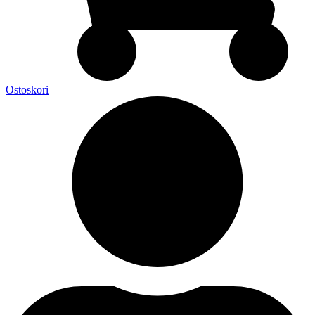
Ostoskori