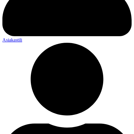
Asiakastili