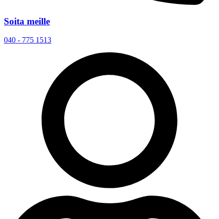
Soita meille
040 - 775 1513