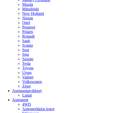
Mazda
Mitsubishi
New Holland
Nissan
Opel
Peugeot
Polaris
Renault
Saab
Scania
Seat
Sisu
Suzuki
Tesla
Toyota
Ursus
Valmet
Volkswagen
Zetor
Asennustarvikkeet
Lastat
Autotarrat
4WD
Automerkkien logot