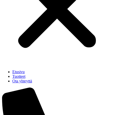
Etusivu
Tuotteet
Ota yhteyttä