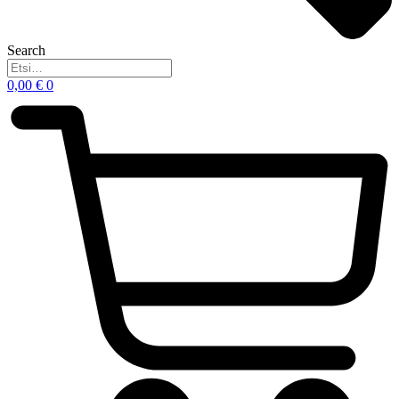
Search
0,00
€
0