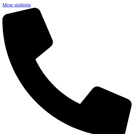
Mene sisältöön