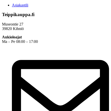
Asiakastili
Teippikauppa.fi
Museontie 27
39820 Kihniö
Aukioloajat
Ma – Pe 08:00 – 17:00