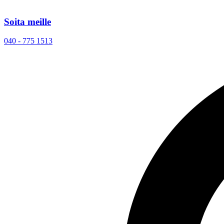
Soita meille
040 - 775 1513