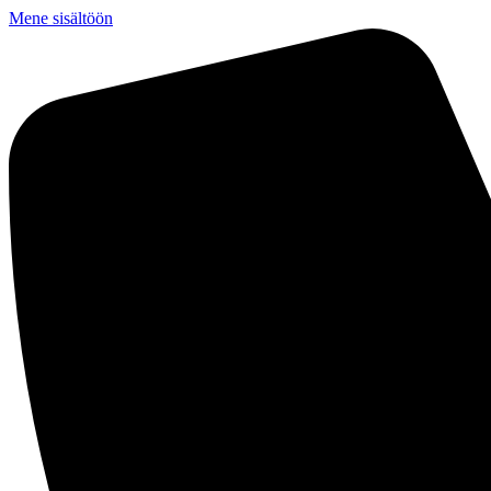
Mene sisältöön