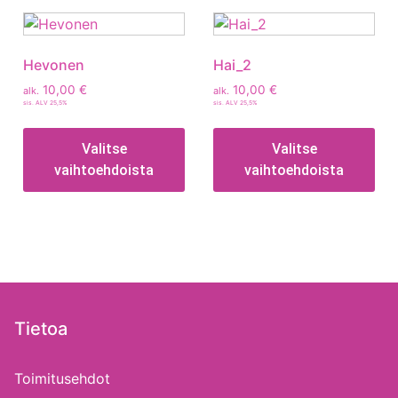
Hevonen
Hai_2
10,00
€
10,00
€
alk.
alk.
sis. ALV 25,5%
sis. ALV 25,5%
Valitse
Valitse
vaihtoehdoista
vaihtoehdoista
Tietoa
Toimitusehdot