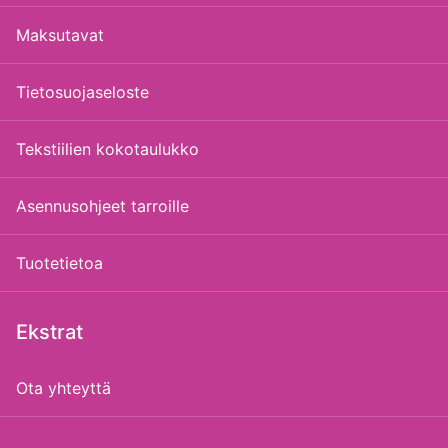
Maksutavat
Tietosuojaseloste
Tekstiilien kokotaulukko
Asennusohjeet tarroille
Tuotetietoa
Ekstrat
Ota yhteyttä