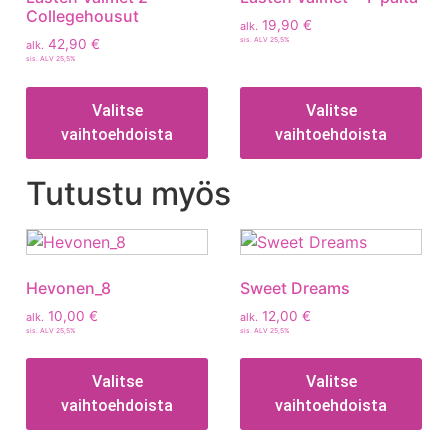
Collegehousut
19,90
€
alk.
sis. ALV 25,5%
42,90
€
alk.
sis. ALV 25,5%
Valitse
Valitse
vaihtoehdoista
vaihtoehdoista
Tutustu myös
Hevonen_8
Sweet Dreams
10,00
€
12,00
€
alk.
alk.
sis. ALV 25,5%
sis. ALV 25,5%
Valitse
Valitse
vaihtoehdoista
vaihtoehdoista