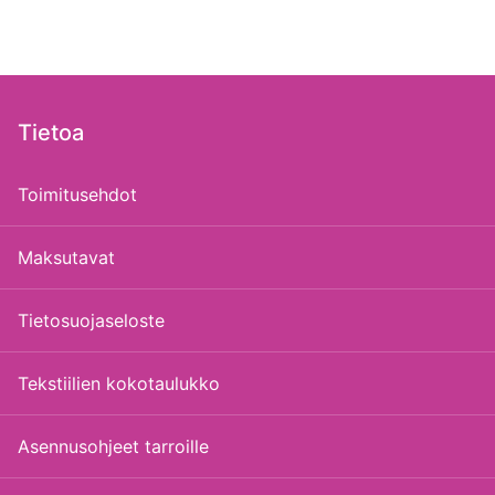
Tietoa
Toimitusehdot
Maksutavat
Tietosuojaseloste
Tekstiilien kokotaulukko
Asennusohjeet tarroille