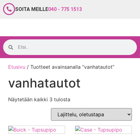
SOITA MEILLE
040 - 775 1513
Etusivu
/ Tuotteet avainsanalla “vanhatautot”
vanhatautot
Näytetään kaikki 3 tulosta