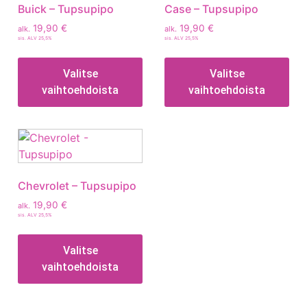
Buick – Tupsupipo
Case – Tupsupipo
19,90
€
19,90
€
alk.
alk.
sis. ALV 25,5%
sis. ALV 25,5%
Valitse
Valitse
vaihtoehdoista
vaihtoehdoista
Chevrolet – Tupsupipo
19,90
€
alk.
sis. ALV 25,5%
Valitse
vaihtoehdoista