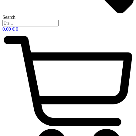
Search
0,00
€
0