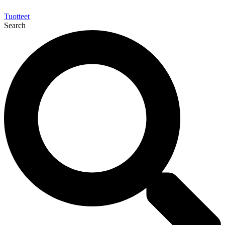
Tuotteet
Search