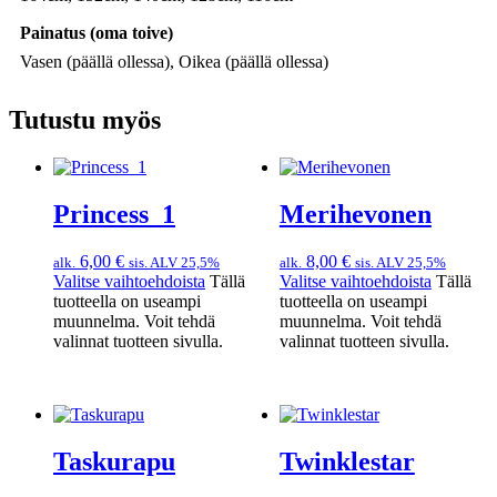
Painatus (oma toive)
Vasen (päällä ollessa), Oikea (päällä ollessa)
Tutustu myös
Princess_1
Merihevonen
6,00
€
8,00
€
alk.
sis. ALV 25,5%
alk.
sis. ALV 25,5%
Valitse vaihtoehdoista
Tällä
Valitse vaihtoehdoista
Tällä
tuotteella on useampi
tuotteella on useampi
muunnelma. Voit tehdä
muunnelma. Voit tehdä
valinnat tuotteen sivulla.
valinnat tuotteen sivulla.
Taskurapu
Twinklestar