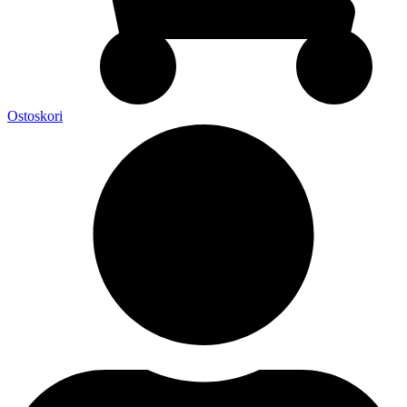
Ostoskori