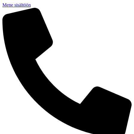
Mene sisältöön