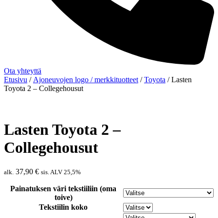
Ota yhteyttä
Etusivu
/
Ajoneuvojen logo / merkkituotteet
/
Toyota
/ Lasten
Toyota 2 – Collegehousut
Lasten Toyota 2 –
Collegehousut
37,90
€
alk.
sis. ALV 25,5%
Painatuksen väri tekstiiliin (oma
toive)
Tekstiilin koko