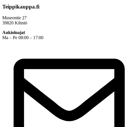
Teippikauppa.fi
Museontie 27
39820 Kihniö
Aukioloajat
Ma – Pe 08:00 – 17:00