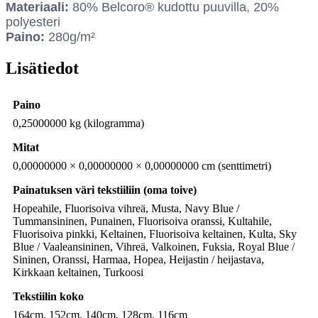
Materiaali:
80% Belcoro® kudottu puuvilla, 20%
polyesteri
Paino:
280g/m²
Lisätiedot
Paino
0,25000000 kg (kilogramma)
Mitat
0,00000000 × 0,00000000 × 0,00000000 cm (senttimetri)
Painatuksen väri tekstiiliin (oma toive)
Hopeahile, Fluorisoiva vihreä, Musta, Navy Blue /
Tummansininen, Punainen, Fluorisoiva oranssi, Kultahile,
Fluorisoiva pinkki, Keltainen, Fluorisoiva keltainen, Kulta, Sky
Blue / Vaaleansininen, Vihreä, Valkoinen, Fuksia, Royal Blue /
Sininen, Oranssi, Harmaa, Hopea, Heijastin / heijastava,
Kirkkaan keltainen, Turkoosi
Tekstiilin koko
164cm, 152cm, 140cm, 128cm, 116cm