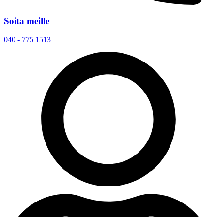
Soita meille
040 - 775 1513