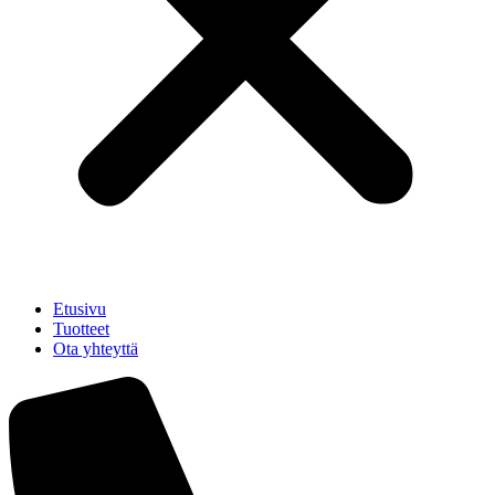
Etusivu
Tuotteet
Ota yhteyttä