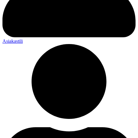
Asiakastili