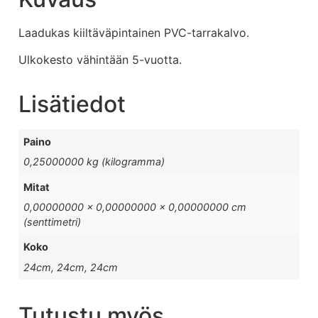
Laadukas kiiltäväpintainen PVC-tarrakalvo.
Ulkokesto vähintään 5-vuotta.
Lisätiedot
Paino
0,25000000 kg (kilogramma)
Mitat
0,00000000 × 0,00000000 × 0,00000000 cm
(senttimetri)
Koko
24cm, 24cm, 24cm
Tutustu myös