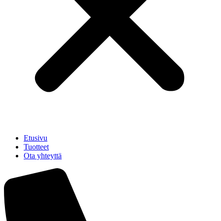
Etusivu
Tuotteet
Ota yhteyttä