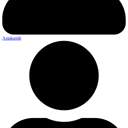
Asiakastili