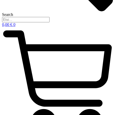
Search
0,00
€
0