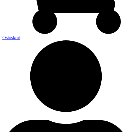
Ostoskori