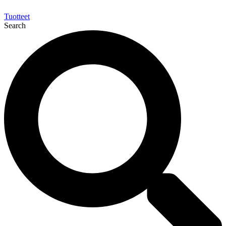
Tuotteet
Search