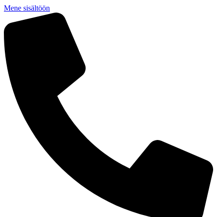
Mene sisältöön