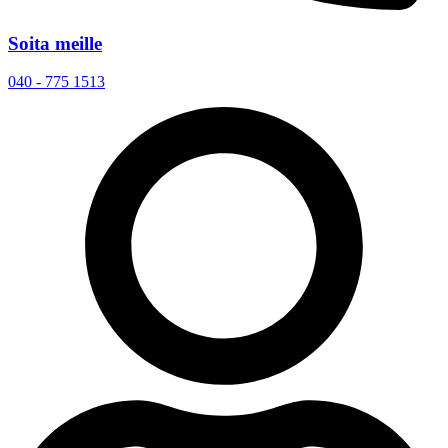
Soita meille
040 - 775 1513