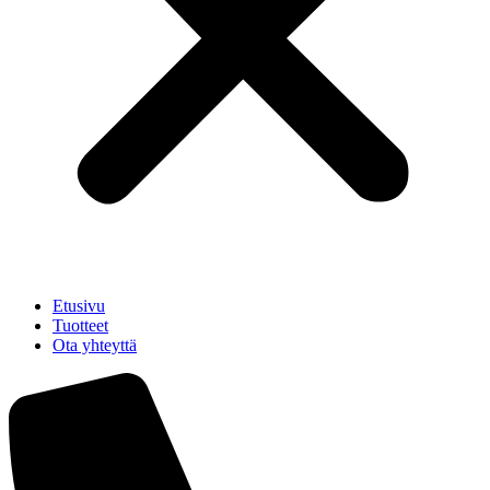
Etusivu
Tuotteet
Ota yhteyttä