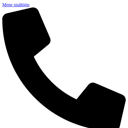
Mene sisältöön