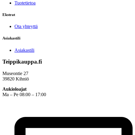
Tuotetietoa
Ekstrat
Ota yhteyttä
Asiakastili
Asiakastili
Teippikauppa.fi
Museontie 27
39820 Kihniö
Aukioloajat
Ma – Pe 08:00 – 17:00