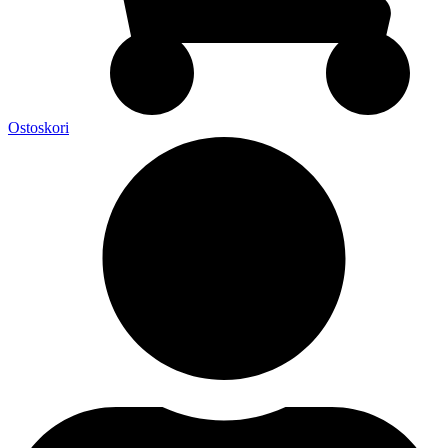
Ostoskori