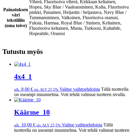
Vihreä, Fluorisoiva vihreä, Kirkkaan keltainen,
Hopea, Sky Blue / Vaaleansininen, Kulta, Fluorisoiva
Painatuksen
pinkki, Punainen, Heijastin / heijastava, Navy Blue /
väri
Tummansininen, Valkoinen, Fluorisoiva oranssi,
tekstiiliin
Fuksia, Harmaa, Royal Blue / Sininen, Keltainen,
(oma toive)
Fluorisoiva keltainen, Musta, Turkoosi, Kultahile,
Hopeahile, Oranssi
Tutustu myös
4x4_1
8,00
€
Valitse vaihtoehdoista
Tällä tuotteella
alk.
sis. ALV 25,5%
on useampi muunnelma. Voit tehdä valinnat tuotteen sivulla.
Käärme_10
10,00
€
Valitse vaihtoehdoista
Tällä
alk.
sis. ALV 25,5%
tuotteella on useampi muunnelma. Voit tehdä valinnat tuotteen