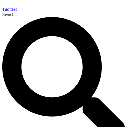
Tuotteet
Search