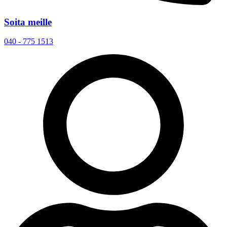
Soita meille
040 - 775 1513