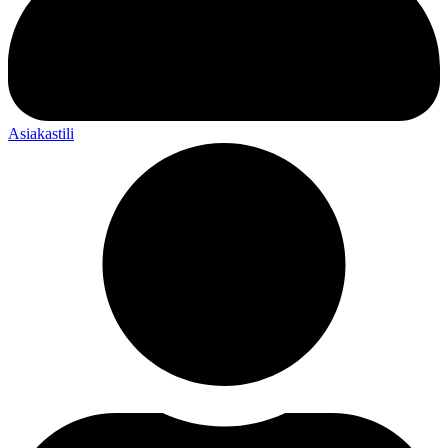
Asiakastili