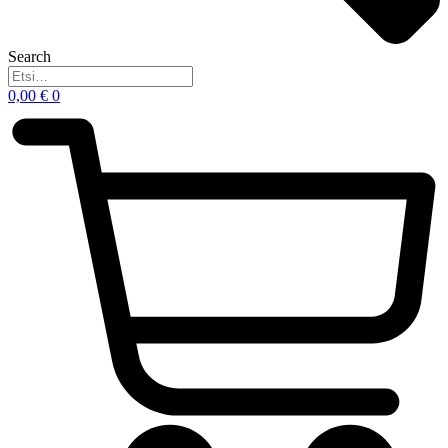
Search
0,00
€
0