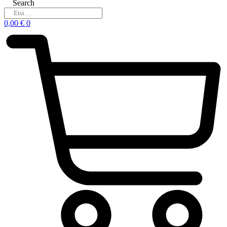
Search
0,00
€
0