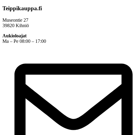
Teippikauppa.fi
Museontie 27
39820 Kihniö
Aukioloajat
Ma – Pe 08:00 – 17:00