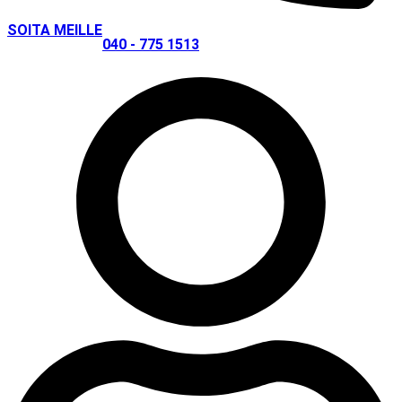
SOITA MEILLE
040 - 775 1513