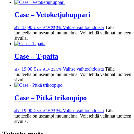
Case – Vetoketjuhuppari
47,90
€
Valitse vaihtoehdoista
Tällä
alk.
sis. ALV 25,5%
tuotteella on useampi muunnelma. Voit tehdä valinnat tuotteen
sivulla.
Case – T-paita
19,90
€
Valitse vaihtoehdoista
Tällä
alk.
sis. ALV 25,5%
tuotteella on useampi muunnelma. Voit tehdä valinnat tuotteen
sivulla.
Case – Pitkä trikoopipo
19,90
€
Valitse vaihtoehdoista
Tällä
alk.
sis. ALV 25,5%
tuotteella on useampi muunnelma. Voit tehdä valinnat tuotteen
sivulla.
Tutustu myös