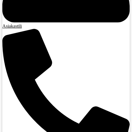
Asiakastili