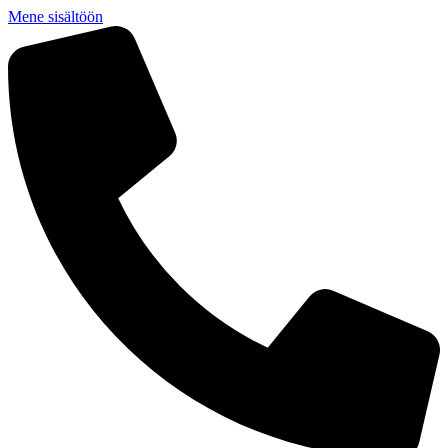
Mene sisältöön