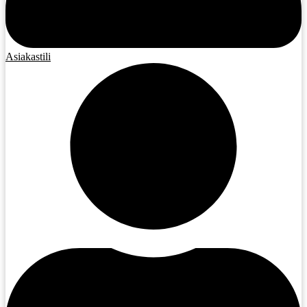
Asiakastili