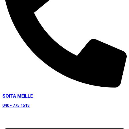
SOITA MEILLE
040 - 775 1513