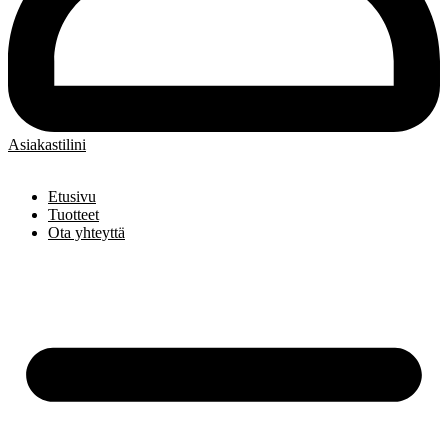
Asiakastilini
Etusivu
Tuotteet
Ota yhteyttä