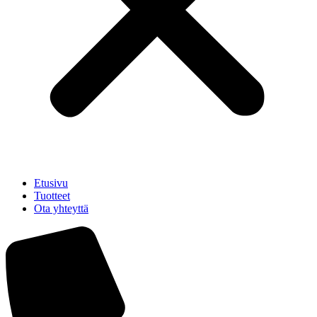
Etusivu
Tuotteet
Ota yhteyttä