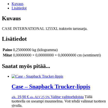
Kuvaus
Lisätiedot
Kuvaus
CASE INTERNATIONAL 1255XL traktorin tarrasarja.
Lisätiedot
Paino
0,25000000 kg (kilogramma)
Mitat
0,00000000 × 0,00000000 × 0,00000000 cm (senttimetri)
Saatat myös pitää...
Case – Snapback Trucker-lippis
19,90
€
Valitse vaihtoehdoista
Tällä
alk.
sis. ALV 25,5%
tuotteella on useampi muunnelma. Voit tehdä valinnat tuotteen
sivulla.