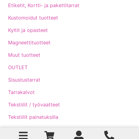
Etiketit, Kortti- ja pakettitarrat
Kustomoidut tuotteet
Kyltit ja opasteet
Magneettituotteet
Muut tuotteet
OUTLET
Sisustustarrat
Tarrakalvot
Tekstiilit / työvaatteet
Tekstiilit painatuksilla
Traktoritarrat