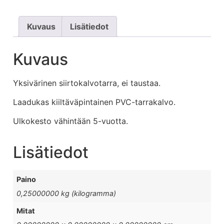
Kuvaus
Lisätiedot
Kuvaus
Yksivärinen siirtokalvotarra, ei taustaa.
Laadukas kiiltäväpintainen PVC-tarrakalvo.
Ulkokesto vähintään 5-vuotta.
Lisätiedot
Paino
0,25000000 kg (kilogramma)
Mitat