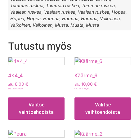
Tumman ruskea, Tumman ruskea, Tumman ruskea,
Vaalean ruskea, Vaalean ruskea, Vaalean ruskea, Hopea,
Hopea, Hopea, Harmaa, Harmaa, Harmaa, Valkoinen,
Valkoinen, Valkoinen, Musta, Musta, Musta
Tutustu myös
4x4_4
Käärme_6
8,00
€
10,00
€
alk.
alk.
sis. ALV 25,5%
sis. ALV 25,5%
Valitse
Valitse
vaihtoehdoista
vaihtoehdoista