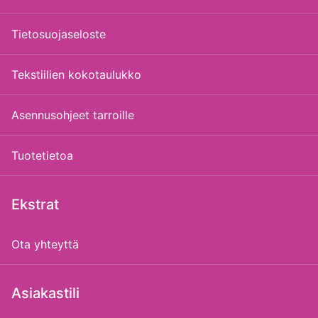
Tietosuojaseloste
Tekstiilien kokotaulukko
Asennusohjeet tarroille
Tuotetietoa
Ekstrat
Ota yhteyttä
Asiakastili