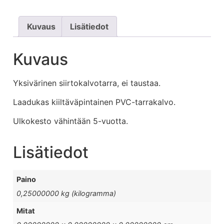
Kuvaus
Lisätiedot
Kuvaus
Yksivärinen siirtokalvotarra, ei taustaa.
Laadukas kiiltäväpintainen PVC-tarrakalvo.
Ulkokesto vähintään 5-vuotta.
Lisätiedot
Paino
0,25000000 kg (kilogramma)
Mitat