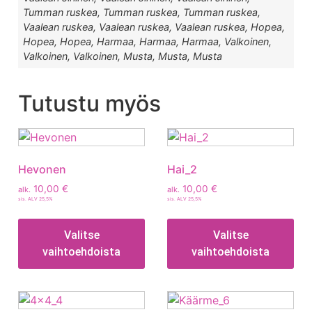
Tumman ruskea, Tumman ruskea, Tumman ruskea,
Vaalean ruskea, Vaalean ruskea, Vaalean ruskea, Hopea,
Hopea, Hopea, Harmaa, Harmaa, Harmaa, Valkoinen,
Valkoinen, Valkoinen, Musta, Musta, Musta
Tutustu myös
Hevonen
Hai_2
10,00
€
10,00
€
alk.
alk.
sis. ALV 25,5%
sis. ALV 25,5%
Valitse
Valitse
vaihtoehdoista
vaihtoehdoista