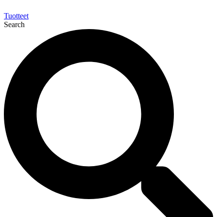
Tuotteet
Search