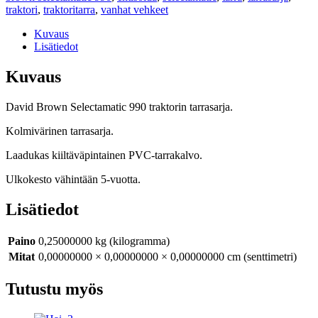
traktori
,
traktoritarra
,
vanhat vehkeet
Kuvaus
Lisätiedot
Kuvaus
David Brown Selectamatic 990 traktorin tarrasarja.
Kolmivärinen tarrasarja.
Laadukas kiiltäväpintainen PVC-tarrakalvo.
Ulkokesto vähintään 5-vuotta.
Lisätiedot
Paino
0,25000000 kg (kilogramma)
Mitat
0,00000000 × 0,00000000 × 0,00000000 cm (senttimetri)
Tutustu myös