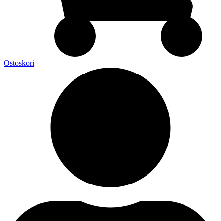
Ostoskori