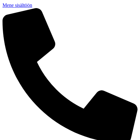
Mene sisältöön