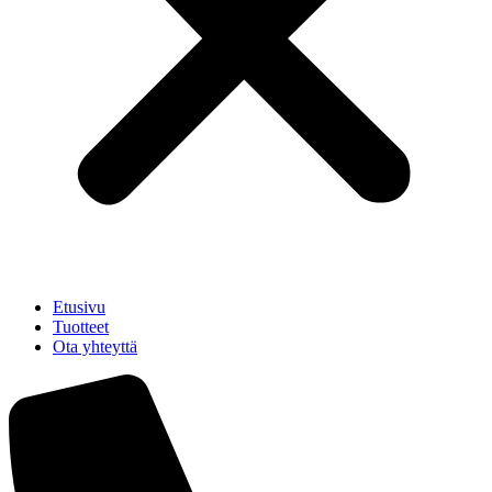
Etusivu
Tuotteet
Ota yhteyttä