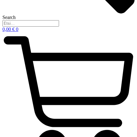
Search
0,00
€
0