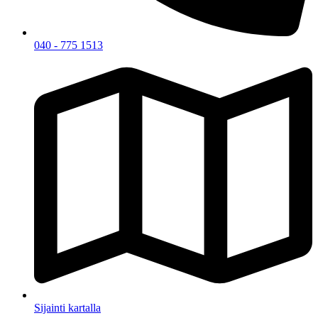
040 - 775 1513
Sijainti kartalla