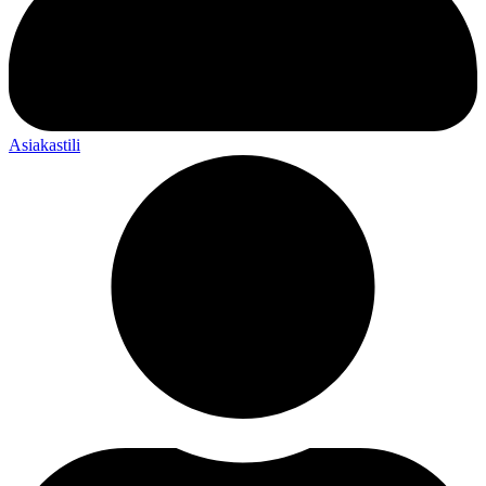
Asiakastili