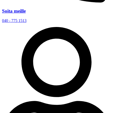
Soita meille
040 - 775 1513