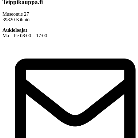
Teippikauppa.fi
Museontie 27
39820 Kihniö
Aukioloajat
Ma – Pe 08:00 – 17:00