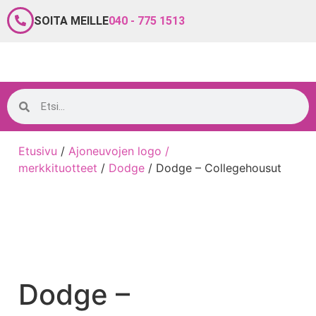
SOITA MEILLE
040 - 775 1513
Etusivu
/
Ajoneuvojen logo /
merkkituotteet
/
Dodge
/ Dodge – Collegehousut
Dodge –