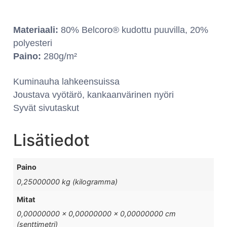
Materiaali:
80% Belcoro® kudottu puuvilla, 20%
polyesteri
Paino:
280g/m²
Kuminauha lahkeensuissa
Joustava vyötärö, kankaanvärinen nyöri
Syvät sivutaskut
Lisätiedot
Paino
0,25000000 kg (kilogramma)
Mitat
0,00000000 × 0,00000000 × 0,00000000 cm
(senttimetri)