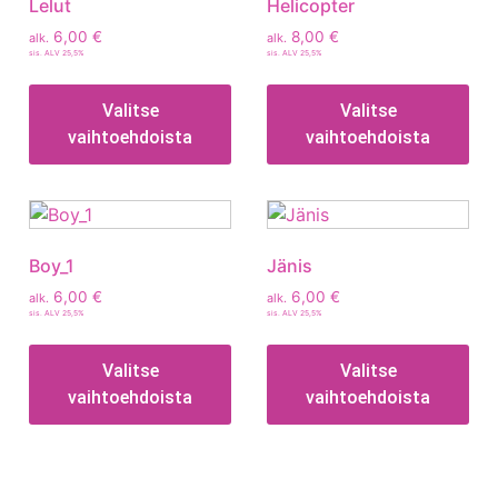
Lelut
Helicopter
6,00
€
8,00
€
alk.
alk.
sis. ALV 25,5%
sis. ALV 25,5%
Valitse
Valitse
vaihtoehdoista
vaihtoehdoista
Boy_1
Jänis
6,00
€
6,00
€
alk.
alk.
sis. ALV 25,5%
sis. ALV 25,5%
Valitse
Valitse
vaihtoehdoista
vaihtoehdoista