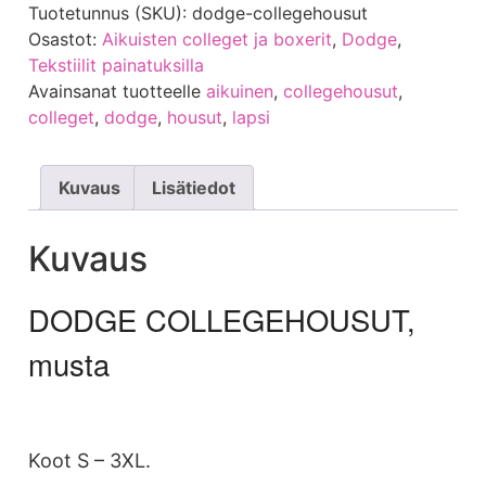
Tuotetunnus (SKU):
dodge-collegehousut
Osastot:
Aikuisten colleget ja boxerit
,
Dodge
,
Tekstiilit painatuksilla
Avainsanat tuotteelle
aikuinen
,
collegehousut
,
colleget
,
dodge
,
housut
,
lapsi
Kuvaus
Lisätiedot
Kuvaus
DODGE COLLEGEHOUSUT,
musta
Koot S – 3XL.