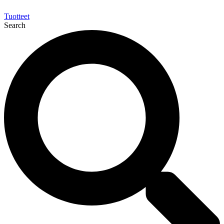
Tuotteet
Search