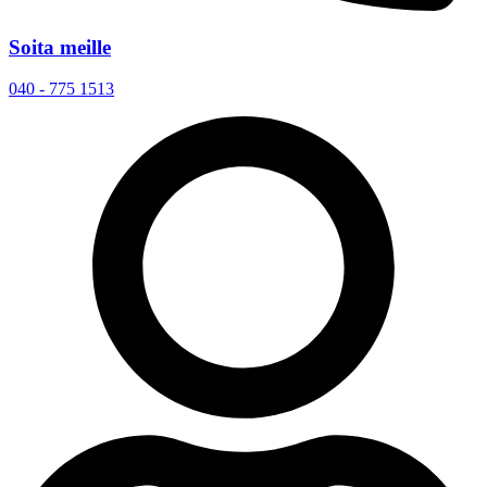
Soita meille
040 - 775 1513