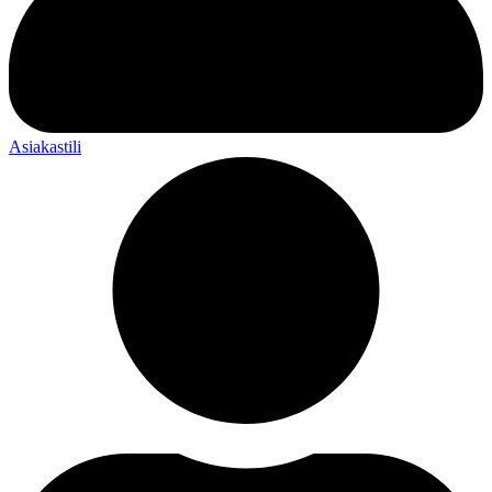
Asiakastili