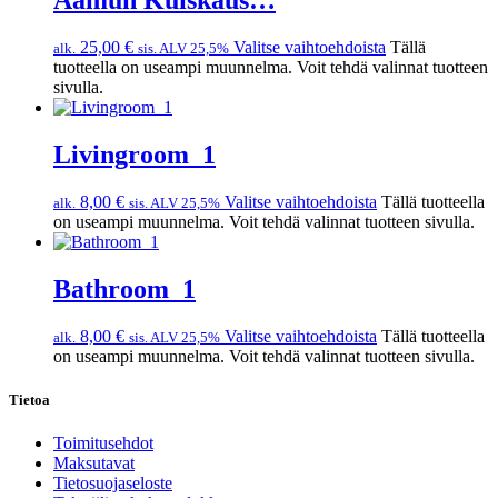
Aamun Kuiskaus…
25,00
€
Valitse vaihtoehdoista
Tällä
alk.
sis. ALV 25,5%
tuotteella on useampi muunnelma. Voit tehdä valinnat tuotteen
sivulla.
Livingroom_1
8,00
€
Valitse vaihtoehdoista
Tällä tuotteella
alk.
sis. ALV 25,5%
on useampi muunnelma. Voit tehdä valinnat tuotteen sivulla.
Bathroom_1
8,00
€
Valitse vaihtoehdoista
Tällä tuotteella
alk.
sis. ALV 25,5%
on useampi muunnelma. Voit tehdä valinnat tuotteen sivulla.
Tietoa
Toimitusehdot
Maksutavat
Tietosuojaseloste