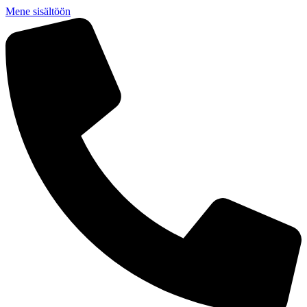
Mene sisältöön