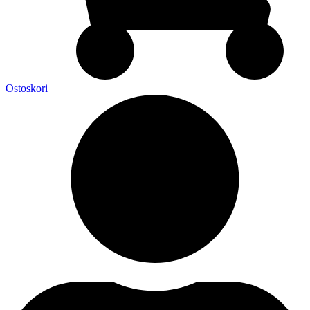
Ostoskori