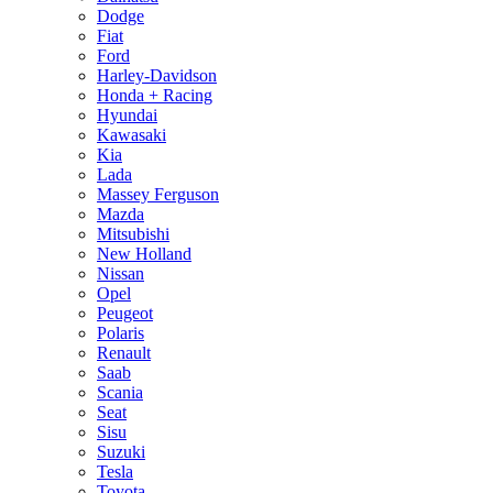
Dodge
Fiat
Ford
Harley-Davidson
Honda + Racing
Hyundai
Kawasaki
Kia
Lada
Massey Ferguson
Mazda
Mitsubishi
New Holland
Nissan
Opel
Peugeot
Polaris
Renault
Saab
Scania
Seat
Sisu
Suzuki
Tesla
Toyota