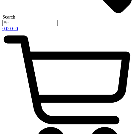
Search
0,00
€
0