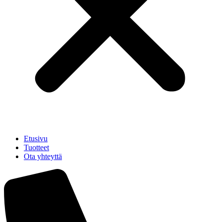
Etusivu
Tuotteet
Ota yhteyttä