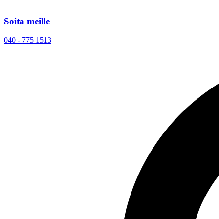
Soita meille
040 - 775 1513