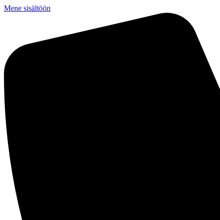
Mene sisältöön