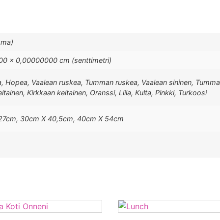
mma)
0 × 0,00000000 cm (senttimetri)
, Hopea, Vaalean ruskea, Tumman ruskea, Vaalean sininen, Tumma
tainen, Kirkkaan keltainen, Oranssi, Liila, Kulta, Pinkki, Turkoosi
 27cm, 30cm X 40,5cm, 40cm X 54cm