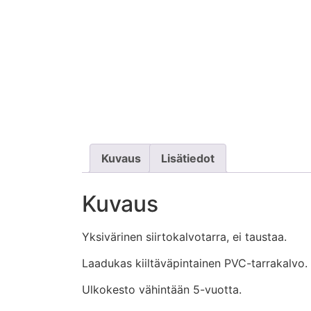
Kuvaus
Lisätiedot
Kuvaus
Yksivärinen siirtokalvotarra, ei taustaa.
Laadukas kiiltäväpintainen PVC-tarrakalvo.
Ulkokesto vähintään 5-vuotta.