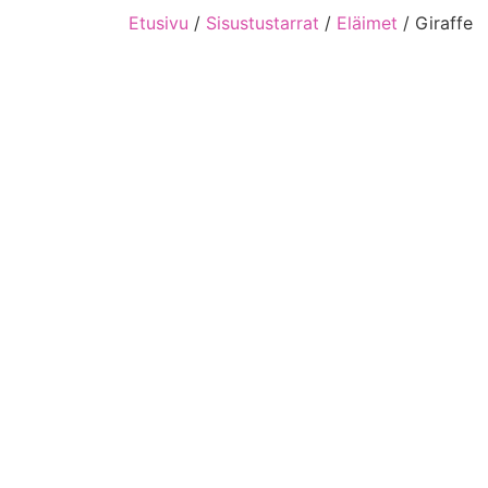
Etusivu
/
Sisustustarrat
/
Eläimet
/ Giraffe