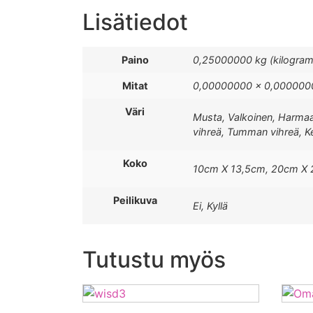
Lisätiedot
Paino
0,25000000 kg (kilogra
Mitat
0,00000000 × 0,0000000
Väri
Musta, Valkoinen, Harmaa
vihreä, Tumman vihreä, Kel
Koko
10cm X 13,5cm, 20cm X
Peilikuva
Ei, Kyllä
Tutustu myös