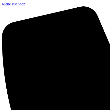
Mene sisältöön