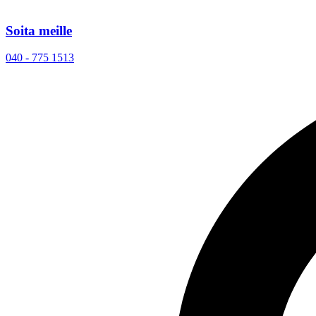
Soita meille
040 - 775 1513